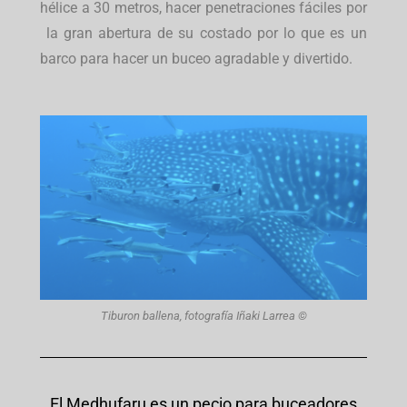
hélice a 30 metros, hacer penetraciones fáciles por
la gran abertura de su costado por lo que es un
barco para hacer un buceo agradable y divertido.
Tiburon ballena, fotografía Iñaki Larrea ©
El Medhufaru es un pecio para buceadores