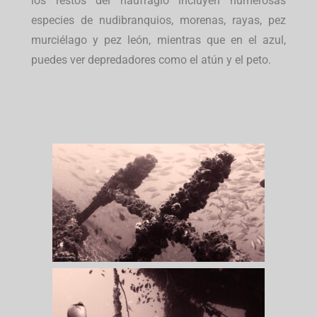
los restos del naufragio incluyen numerosas
especies de nudibranquios, morenas, rayas, pez
murciélago y pez león, mientras que en el azul,
puedes ver depredadores como el atún y el peto.