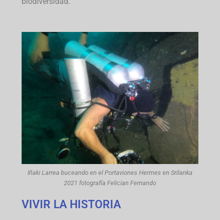
biodiversidad.
Iñaki Larrea buceando en el Portaviones Hermes en Srilanka
2021 fotografía Felician Fernando
VIVIR LA HISTORIA