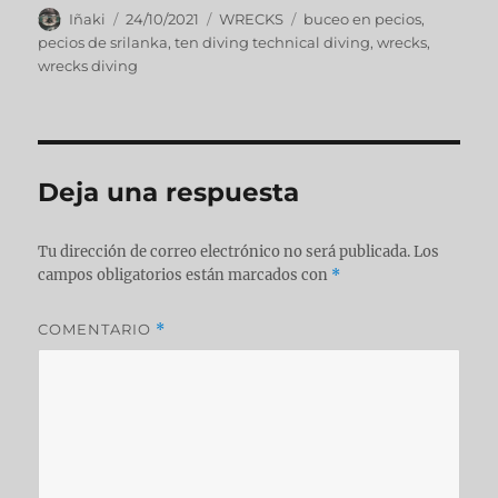
Iñaki
24/10/2021
WRECKS
buceo en pecios
,
pecios de srilanka
,
ten diving technical diving
,
wrecks
,
wrecks diving
Deja una respuesta
Tu dirección de correo electrónico no será publicada.
Los
campos obligatorios están marcados con
*
COMENTARIO
*