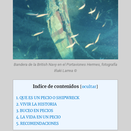
Bandera de la British Navy en el Portaviones Hermes, fotografía
Iñaki Larrea ©
Indice de contenidos
[
ocultar
]
1.
QUE ES UN PECIO O SHIPWRECK
2.
VIVIR LA HISTORIA
3.
BUCEO EN PECIOS
4.
LA VIDA EN UN PECIO
5.
RECOMENDACIONES