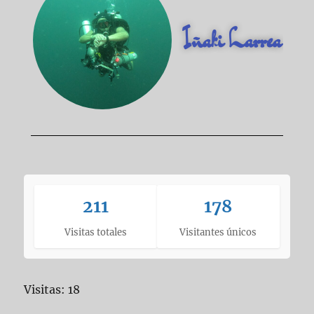
Iñaki Larrea
211
178
Visitas totales
Visitantes únicos
Visitas: 18