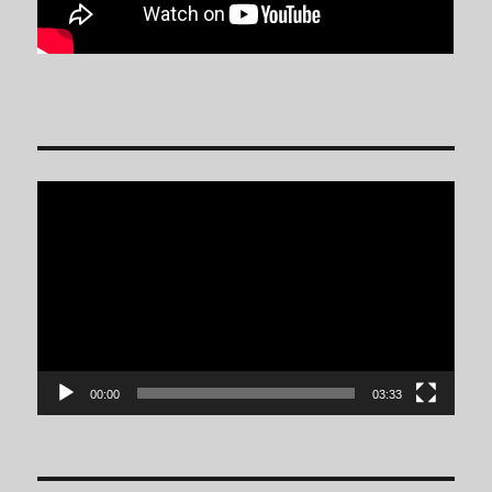
Reproductor
de
vídeo
00:00
03:33