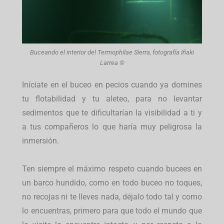
Buceando el interior del Termophilae Sierra, fotografía Iñaki
Larrea ©
Iníciate en el buceo en pecios cuando ya domines
tu flotabilidad y tu aleteo, para no levantar
sedimentos que te dificultarían la visibilidad a ti y
a tus compañeros lo que haría muy peligrosa la
inmersión.
Ten siempre el máximo respeto cuando bucees en
un barco hundido, como en todo buceo no toques,
no recojas ni te lleves nada, déjalo todo tal y como
lo encuentras, primero para que todo el mundo que