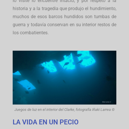
lo visite lo encuentre intacto, y por respeto a la
historia y a la tragedia que produjo el hundimiento,
muchos de esos barcos hundidos son tumbas de
guerra y todavía conservan en su interior restos de
los combatientes.
Juegos de luz en el interior del Clarke, fotografía Iñaki Larrea ©
LA VIDA EN UN PECIO