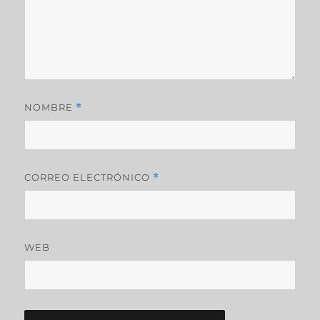
NOMBRE
*
CORREO ELECTRÓNICO
*
WEB