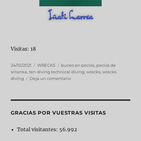
Iñaki Larrea
Visitas: 18
24/10/2021
WRECKS
buceo en pecios
,
pecios de
srilanka
,
ten diving technical diving
,
wrecks
,
wrecks
diving
Deja un comentario
GRACIAS POR VUESTRAS VISITAS
Total visitantes:
56.992