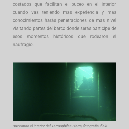
costados que facilitan el buceo en el interior,
cuando vas teniendo mas experiencia y mas
conocimientos harás penetraciones de mas nivel
visitando partes del barco donde serás participe de
esos momentos históricos que rodearon el
naufragio.
Buceando el interior del Termophilae Sierra, fotografía Iñaki