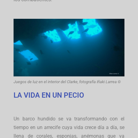
Juegos de luz en el interior del Clarke, fotografía Iñaki Larrea ©
LA VIDA EN UN PECIO
Un barco hundido se va transformando con el
tiempo en un arrecife cuya vida crece día a día, se
llena de corales, esponjas, anémonas que va