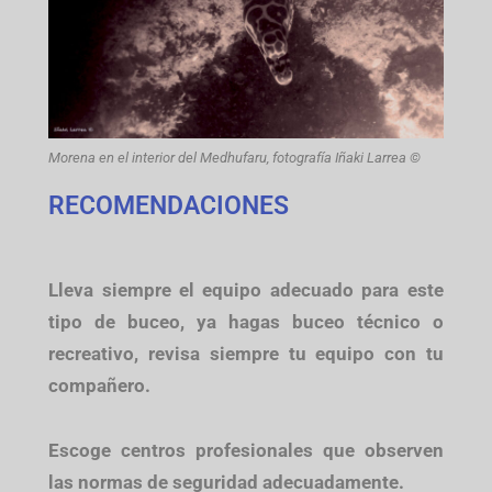
Morena en el interior del Medhufaru, fotografía Iñaki Larrea ©
RECOMENDACIONES
Lleva siempre el equipo adecuado para este
tipo de buceo, ya hagas buceo técnico o
recreativo, revisa siempre tu equipo con tu
compañero.
Escoge centros profesionales que observen
las normas de seguridad adecuadamente.