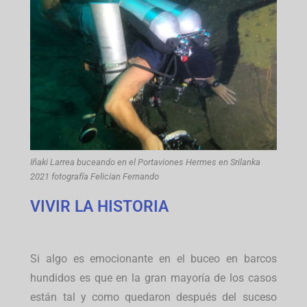
Iñaki Larrea buceando en el Portaviones Hermes en Srilanka
2021 fotografía Felician Fernando
VIVIR LA HISTORIA
Si algo es emocionante en el buceo en barcos
hundidos es que en la gran mayoría de los casos
están tal y como quedaron después del suceso