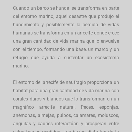
Cuando un barco se hunde se transforma en parte
del entorno marino, aquel desastre que produjo el
hundimiento y posiblemente la perdida de vidas
humanas se transforma en un arrecife donde crece
una gran cantidad de vida marina que lo envuelve
con el tiempo, formando una base, un marco y un
refugio que ayuda a sustentar un ecosistema
marino.
El entorno del arrecife de naufragio proporciona un
hábitat para una gran cantidad de vida marina con
corales duros y blandos que lo transforman en un
magnífico arrecife natural. Peces, esponjas,
anémonas, almejas, pulpos, calamares, moluscos,
anguilas y cauríes interactúan y prosperan entre
estos barcos perdidos. Los buzos disfrutan de la