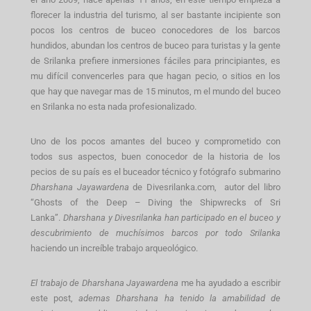
florecer la industria del turismo, al ser bastante incipiente son
pocos los centros de buceo conocedores de los barcos
hundidos, abundan los centros de buceo para turistas y la gente
de Srilanka prefiere inmersiones fáciles para principiantes, es
mu difícil convencerles para que hagan pecio, o sitios en los
que hay que navegar mas de 15 minutos, m el mundo del buceo
en Srilanka no esta nada profesionalizado.
Uno de los pocos amantes del buceo y comprometido con
todos sus aspectos, buen conocedor de la historia de los
pecios de su país es el buceador técnico y fotógrafo submarino
Dharshana Jayawardena
de Divesrilanka.com, autor del libro
“Ghosts of the Deep – Diving the Shipwrecks of Sri
Lanka”.
Dharshana y Divesrilanka han participado en el buceo y
descubrimiento de muchísimos barcos por todo Srilanka
haciendo un increíble trabajo arqueológico.
El trabajo de
Dharshana Jayawardena
me ha ayudado a escribir
este post,
ademas Dharshana ha tenido la amabilidad de