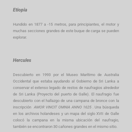
Etiopia
Hundido en 1877 a -15 metros, para principiantes, el motor y
muchas secciones grandes de este buque de carga se pueden
explorar.
Hercules
Descubierto en 1993 por el Museo Marítimo de Australia
Occidental que estaba ayudando al Gobierno de Sri Lanka a
conservar el extenso legado de restos de naufragios alrededor
de Sri Lanka (Proyecto del puerto de Galle). El naufragio fue
descubierto con el hallazgo de una campana de bronce con la
inscripción
AMOR VINCIT OMNIA ANNO 1625
. Una búsqueda
en los archivos holandeses y un mapa del siglo XVII de Galle
colocó la campana en la misma ubicación del naufragio,
también se encontraron 30 cañones grandes en el mismo sitio.