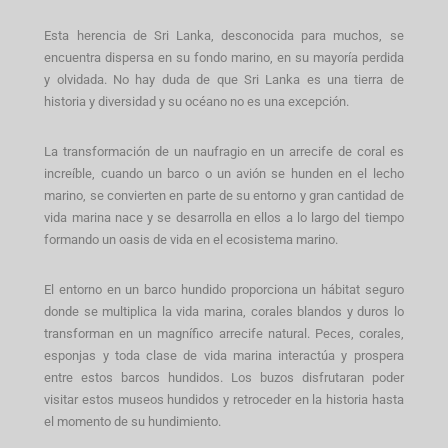
Esta herencia de Sri Lanka, desconocida para muchos, se
encuentra dispersa en su fondo marino, en su mayoría perdida
y olvidada. No hay duda de que Sri Lanka es una tierra de
historia y diversidad y su océano no es una excepción.
La transformación de un naufragio en un arrecife de coral es
increíble, cuando un barco o un avión se hunden en el lecho
marino, se convierten en parte de su entorno y gran cantidad de
vida marina nace y se desarrolla en ellos a lo largo del tiempo
formando un oasis de vida en el ecosistema marino.
El entorno en un barco hundido proporciona un hábitat seguro
donde se multiplica la vida marina, corales blandos y duros lo
transforman en un magnífico arrecife natural. Peces, corales,
esponjas y toda clase de vida marina interactúa y prospera
entre estos barcos hundidos. Los buzos disfrutaran poder
visitar estos museos hundidos y retroceder en la historia hasta
el momento de su hundimiento.