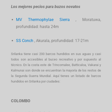
Los mejores pecios para buzos novatos
MV
Thermophylae Sierra
, Moratuwa,
profundidad: hasta 24m
SS
Conch
, Akurala, profundidad: 17-21m
Srilanka tiene casi 200 barcos hundidos en sus aguas y casi
todos son accesibles al buceo recreativo y por supuesto al
técnico. En la costa este de Trincomalee, Batticaloa, Vakarai y
Kalmunai son donde se encuentran la mayoría de los restos de
la Segunda Guerra Mundial. Aquí tienes un listado de barcos
hundidos en Srilanka por ciudades:
COLOMBO