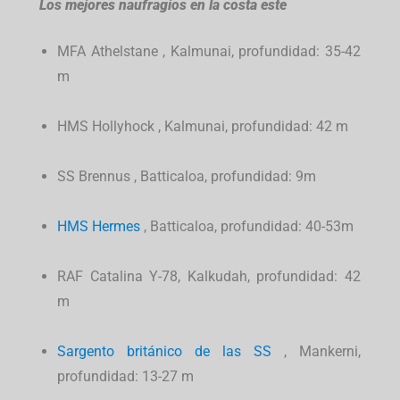
Los mejores naufragios en la costa este
MFA
Athelstane
, Kalmunai, profundidad: 35-42
m
HMS
Hollyhock
, Kalmunai, profundidad: 42 m
SS
Brennus
, Batticaloa, profundidad: 9m
HMS
Hermes
, Batticaloa, profundidad: 40-53m
RAF Catalina Y-78, Kalkudah, profundidad: 42
m
Sargento británico
de las SS
, Mankerni,
profundidad: 13-27 m