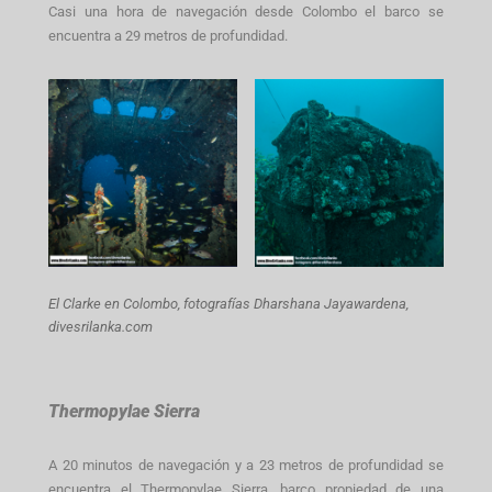
Casi una hora de navegación desde Colombo el barco se
encuentra a 29 metros de profundidad.
El Clarke en Colombo,
fotografías Dharshana Jayawardena,
divesrilanka.com
Thermopylae Sierra
A 20 minutos de navegación y a 23 metros de profundidad se
encuentra el Thermopylae Sierra, barco propiedad de una