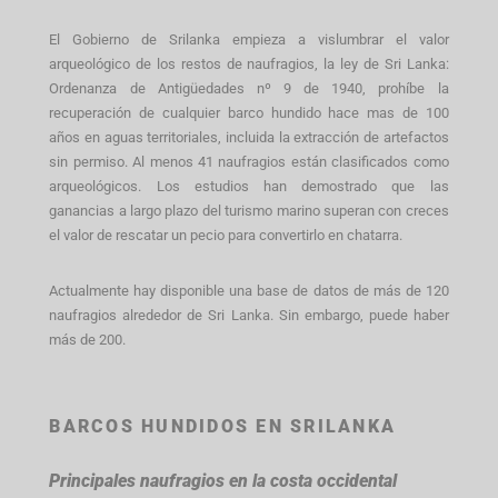
El Gobierno de Srilanka empieza a vislumbrar el valor
arqueológico de los restos de naufragios, la ley de Sri Lanka:
Ordenanza de Antigüedades nº 9 de 1940, prohíbe la
recuperación de cualquier barco hundido hace mas de 100
años en aguas territoriales, incluida la extracción de artefactos
sin permiso. Al menos 41 naufragios están clasificados como
arqueológicos. Los estudios han demostrado que las
ganancias a largo plazo del turismo marino superan con creces
el valor de rescatar un pecio para convertirlo en chatarra.
Actualmente hay disponible una base de datos de más de 120
naufragios alrededor de Sri Lanka. Sin embargo, puede haber
más de 200.
BARCOS HUNDIDOS EN SRILANKA
Principales naufragios en la costa occidental