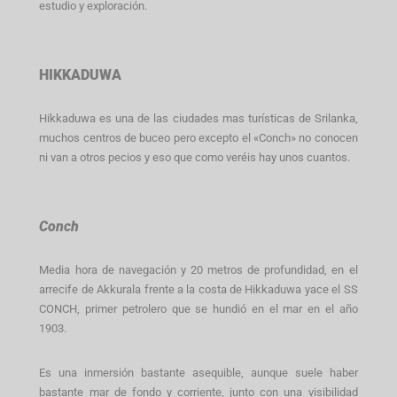
estudio y exploración.
HIKKADUWA
Hikkaduwa es una de las ciudades mas turísticas de Srilanka,
muchos centros de buceo pero excepto el «Conch» no conocen
ni van a otros pecios y eso que como veréis hay unos cuantos.
Conch
Media hora de navegación y 20 metros de profundidad, en el
arrecife de Akkurala frente a la costa de Hikkaduwa yace el SS
CONCH, primer petrolero que se hundió en el mar en el año
1903.
Es una inmersión bastante asequible, aunque suele haber
bastante mar de fondo y corriente, junto con una visibilidad