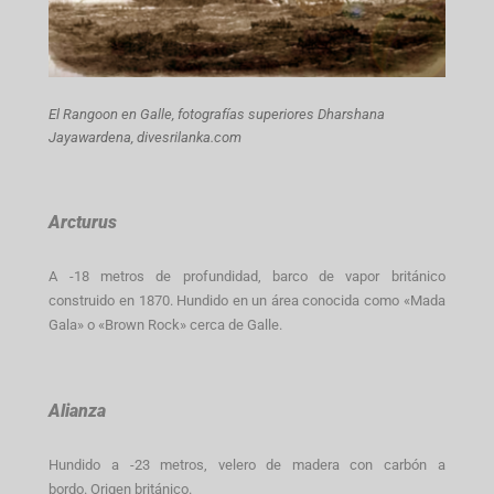
El Rangoon en Galle, f
otografías superiores Dharshana
Jayawardena, divesrilanka.com
Arcturus
A -18 metros de profundidad, barco de vapor británico
construido en 1870. Hundido en un área conocida como «Mada
Gala» o «Brown Rock» cerca de Galle.
Alianza
Hundido a -23 metros, velero de madera con carbón a
bordo. Origen británico.