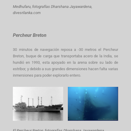
Medhufaru,
fotografías Dharshana Jayawardena,
divesrilanka.com
Percheur Breton
30 minutos de navegación reposa a -30 metros el Percheur
Breton, buque de carga que transportaba acero de la India, se
hundió en 1993, esta apoyado en la arena sobre su lado de
estribor, y debido a sus grandes dimensiones hacen falta varias
inmersiones para poder explorarlo entero.
El Percheur Breton,
fotografías Dharshana Jayawardena,