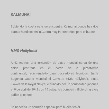
KALMUNAI
Subiendo la costa este se encuentra Kalmunai donde hay dos
barcos hundidos en la Guerra muy interesantes para el buceo.
HMS Hollyhock
A 42 metros, una inmersión de clase mundial cerca de una
caída profunda en el borde de la plataforma
continental, recomendado para buceadores técnicos. En la
Segunda Guerra Mundial el Corvette HMS Hollyhock, clase
Flower de la Royal Navy fue hundido por un bombardeo japonés
el 9 de abril de 1942 con 14 bajas, las bombas infligieron graves
daños al casco.
Se necesita un permiso especial para bucear en él.