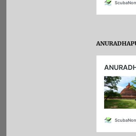
ANURADHAP