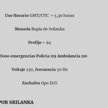
Uso Horario
GMT/UTC + 5,30 horas
Moneda
Rupia de Srilanka
Prefijo
+ 94
efono emergencias Policia 119 Ambulancia 110
Voltaje
230,
frecuencia
50 Hz
Enchufes
tipo D/G
POR SRILANKA