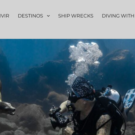
IVIR
DESTINOS
SHIP WRECKS
DIVING WITH