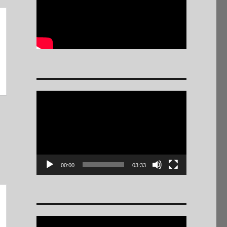
Reproductor
de
vídeo
00:00
03:33