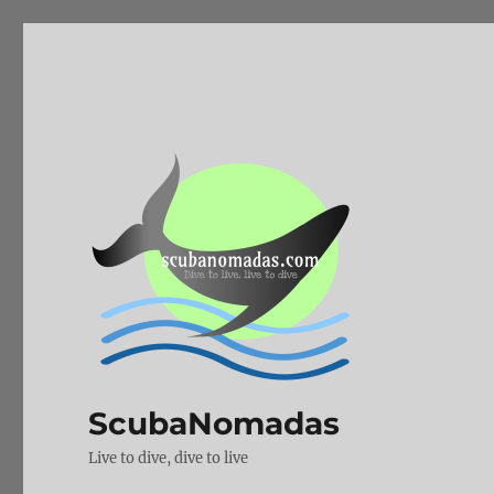
ScubaNomadas
Live to dive, dive to live