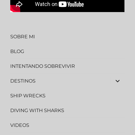
SOBRE MI
BLOG
INTENTANDO SOBREVIVIR
expande
DESTINOS
el
menú
inferior
SHIP WRECKS
DIVING WITH SHARKS
VIDEOS