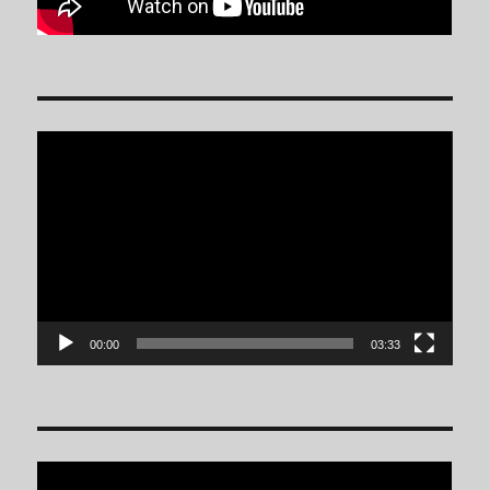
Reproductor
de
vídeo
00:00
03:33