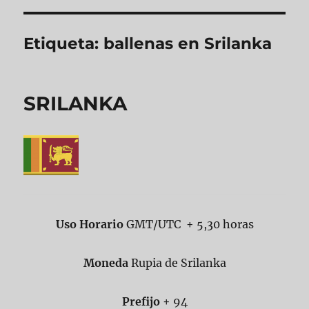
Etiqueta:
ballenas en Srilanka
SRILANKA
Uso Horario
GMT/UTC + 5,30 horas
Moneda
Rupia de Srilanka
Prefijo
+ 94