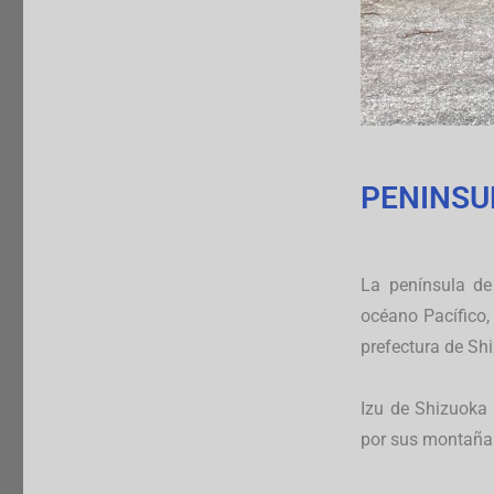
PENINSUL
La península de 
océano Pacífico,
prefectura de Sh
Izu de Shizuoka 
por sus montañas 