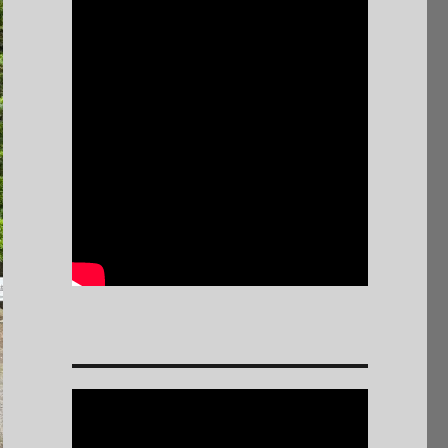
Reproductor
de
vídeo