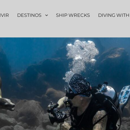
IVIR
DESTINOS
SHIP WRECKS
DIVING WITH