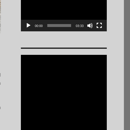
00:00
03:33
l
a
n