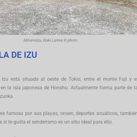
Minamiizu, Iñaki Larrea © photo
A DE IZU
Izu está situada al oeste de Tokio, entre el monte Fuji y e
 en la isla japonesa de Honshu. Actualmente forma parte de l
izuoka
es famosa por sus playas, onsen, deportes acuáticos, tambié
si te gusta el senderismo es un sitio ideal para ello.