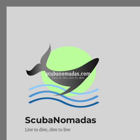
ScubaNomadas
Live to dive, dive to live