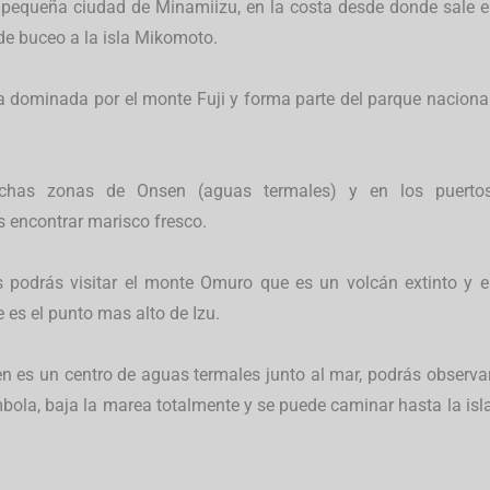
a pequeña ciudad de Minamiizu, en la costa desde donde sale e
de buceo a la isla Mikomoto.
a dominada por el monte Fuji y forma parte del parque naciona
chas zonas de Onsen (aguas termales) y en los puerto
 encontrar marisco fresco.
 podrás visitar el monte Omuro que es un volcán extinto y e
es el punto mas alto de Izu.
es un centro de aguas termales junto al mar, podrás observa
ola, baja la marea totalmente y se puede caminar hasta la isl