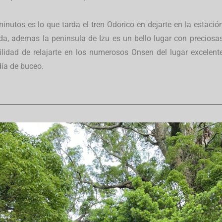
inutos es lo que tarda el tren Odorico en dejarte en la estació
a, ademas la peninsula de Izu es un bello lugar con preciosa
bilidad de relajarte en los numerosos Onsen del lugar excelent
día de buceo.