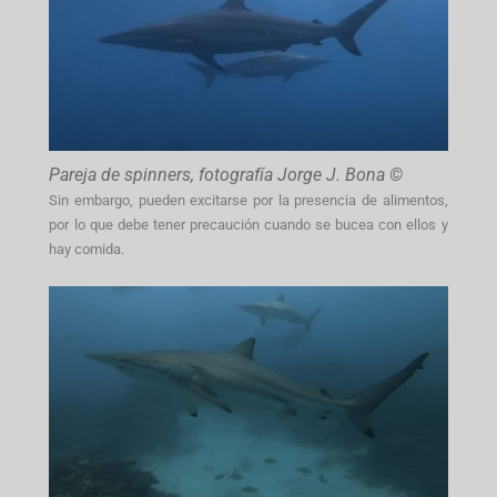
Pareja de spinners, fotografía Jorge J. Bona ©
Sin embargo, pueden excitarse por la presencia de alimentos,
por lo que debe tener precaución cuando se bucea con ellos y
hay comida.