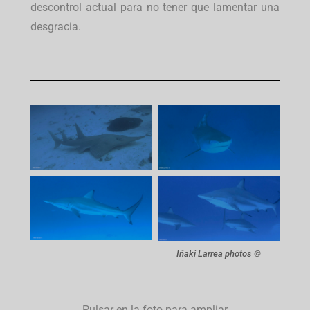
descontrol actual para no tener que lamentar una
desgracia.
Iñaki Larrea photos ©
Pulsar en la foto para ampliar