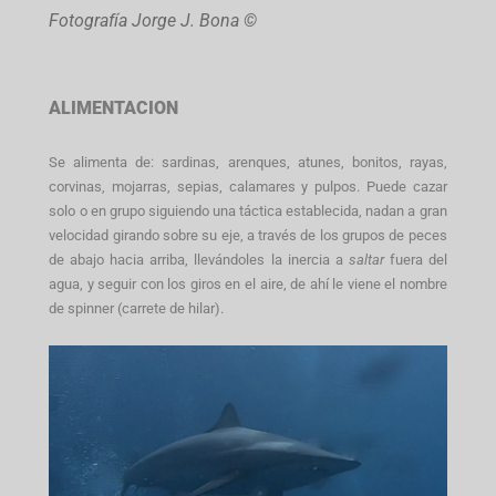
Fotografía Jorge J. Bona ©
ALIMENTACION
Se alimenta de: sardinas, arenques, atunes, bonitos, rayas,
corvinas, mojarras, sepias, calamares y pulpos. Puede cazar
solo o en grupo siguiendo una táctica establecida, nadan a gran
velocidad girando sobre su eje, a través de los grupos de peces
de abajo hacia arriba, llevándoles la inercia a
saltar
fuera del
agua, y seguir con los giros en el aire, de ahí le viene el nombre
de spinner (carrete de hilar).