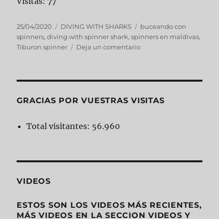
Visitas: 77
25/04/2020
DIVING WITH SHARKS
buceando con
spinners
,
diving with spinner shark
,
spinners en maldivas
,
Tiburon spinner
Deja un comentario
GRACIAS POR VUESTRAS VISITAS
Total visitantes:
56.960
VIDEOS
ESTOS SON LOS VIDEOS MÁS RECIENTES,
MÁS VIDEOS EN LA SECCION VIDEOS Y