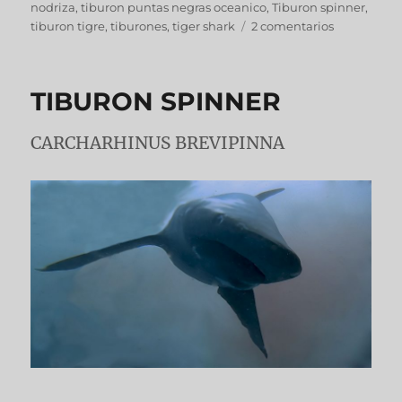
nodriza
,
tiburon puntas negras oceanico
,
Tiburon spinner
,
tiburon tigre
,
tiburones
,
tiger shark
2 comentarios
TIBURON SPINNER
CARCHARHINUS BREVIPINNA