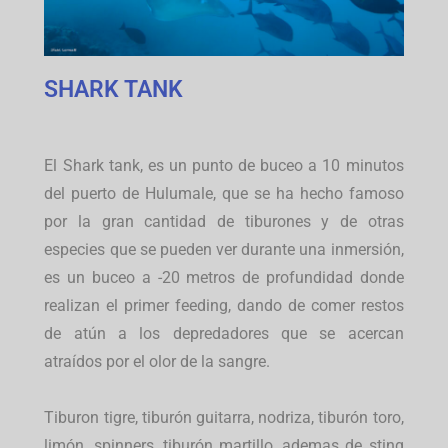
SHARK TANK
El Shark tank, es un punto de buceo a 10 minutos
del puerto de Hulumale, que se ha hecho famoso
por la gran cantidad de tiburones y de otras
especies que se pueden ver durante una inmersión,
es un buceo a -20 metros de profundidad donde
realizan el primer feeding, dando de comer restos
de atún a los depredadores que se acercan
atraídos por el olor de la sangre.
Tiburon tigre, tiburón guitarra, nodriza, tiburón toro,
limón, spinners, tiburón martillo, ademas de sting