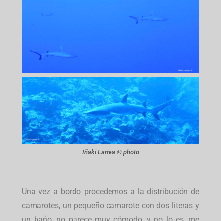
Iñaki Larrea © photo
Una vez a bordo procedemos a la distribución de
camarotes, un pequeño camarote con dos literas y
un baño, no parece muy cómodo, y no lo es, me