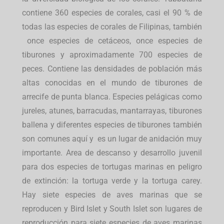
contiene 360 especies de corales, casi el 90 % de
todas las especies de corales de Filipinas,
también
once especies de cetáceos, once especies de
tiburones y aproximadamente 700 especies de
peces. Contiene las densidades de población más
altas conocidas en el mundo de tiburones de
arrecife de punta blanca. Especies pelágicas como
jureles, atunes, barracudas, mantarrayas, tiburones
ballena y diferentes especies de tiburones también
son comunes aquí y es un lugar de anidación muy
importante. Area de descanso y desarrollo juvenil
para dos especies de tortugas marinas en peligro
de extinción: la tortuga verde y la tortuga carey.
Hay siete especies de aves marinas que se
reproducen y Bird Islet y South Islet son lugares de
reproducción para siete especies de aves marinas