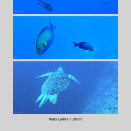
Iñaki Larrea © photo