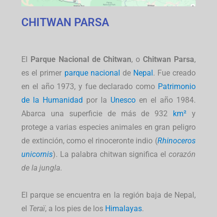
CHITWAN PARSA
El
Parque Nacional de Chitwan
, o
Chitwan Parsa
,
es el primer
parque nacional
de
Nepal
. Fue creado
en el año 1973, y fue declarado como
Patrimonio
de la Humanidad
por la
Unesco
en el año 1984.
Abarca una superficie de más de 932
km²
y
protege a varias especies animales en gran peligro
de extinción, como el rinoceronte indio (
Rhinoceros
unicornis
). La palabra chitwan significa el
corazón
de la jungla
.
El parque se encuentra en la región baja de Nepal,
el
Teraï
, a los pies de los
Himalayas
.