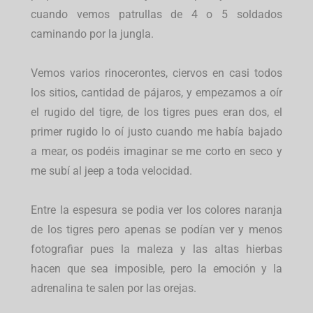
cuando vemos patrullas de 4 o 5 soldados
caminando por la jungla.
Vemos varios rinocerontes, ciervos en casi todos
los sitios, cantidad de pájaros, y empezamos a oír
el rugido del tigre, de los tigres pues eran dos, el
primer rugido lo oí justo cuando me había bajado
a mear, os podéis imaginar se me corto en seco y
me subí al jeep a toda velocidad.
Entre la espesura se podia ver los colores naranja
de los tigres pero apenas se podían ver y menos
fotografiar pues la maleza y las altas hierbas
hacen que sea imposible, pero la emoción y la
adrenalina te salen por las orejas.