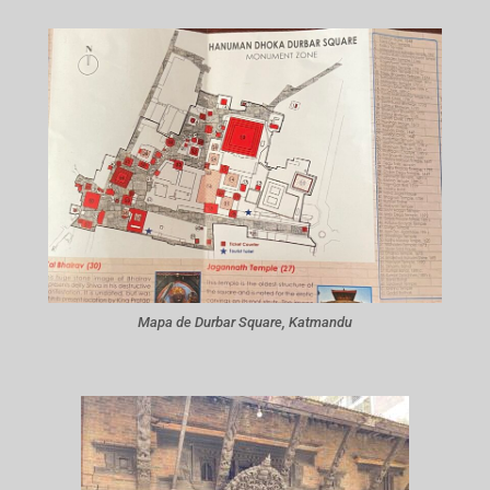
Mapa de Durbar Square, Katmandu