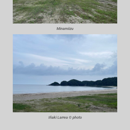
Minamiizu
Iñaki Larrea © photo