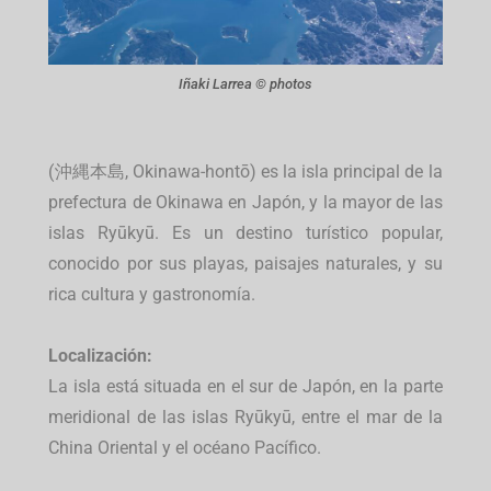
Iñaki Larrea © photos
(沖縄本島, Okinawa-hontō) es la isla principal de la
prefectura de Okinawa en Japón, y la mayor de las
islas Ryūkyū.
Es un destino turístico popular,
conocido por sus playas, paisajes naturales, y su
rica cultura y gastronomía.
Localización:
La isla está situada en el sur de Japón, en la parte
meridional de las islas Ryūkyū, entre el mar de la
China Oriental y el océano Pacífico.