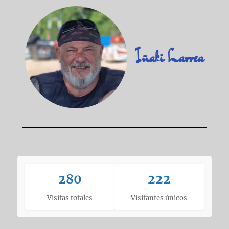
Iñaki Larrea
280
222
Visitas totales
Visitantes únicos