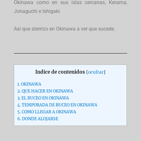
Okinawa como en sus islas cercanas, Kerama,
Jonaguchi e Ishigaki.
Así que aterrizo en Okinawa a ver que sucede.
Indice de contenidos
[
ocultar
]
1.
OKINAWA
2.
QUE HACER EN OKINAWA
3.
EL BUCEO EN OKINAWA
4.
TEMPORADA DE BUCEO EN OKINAWA
5.
COMO LLEGAR A OKINAWA
6.
DONDE ALOJARSE