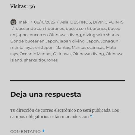
Visitas: 36
Iñaki
06/10/2025
Asia
,
DESTINOS
,
DIVING POINTS
buceando con tiburones
,
buceo con tiburones
,
buceo
en japon
,
buceo en Okinawa
,
diving
,
diving with sharks
,
Donde bucear en Japon
,
japan diving
,
Japon
,
Jonaguni
,
manta rayas en Japon
,
Mantas
,
Mantas ocanicas
,
Mata
rays
,
Oceanic Mantas
,
Okinawa
,
Okinawa diving
,
Okinawa
island
,
sharks
,
tiburones
Deja una respuesta
Tu dirección de correo electrónico no será publicada.
Los
campos obligatorios están marcados con
*
COMENTARIO
*