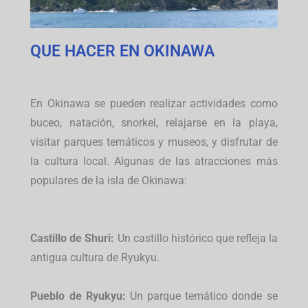
QUE HACER EN OKINAWA
En Okinawa se pueden realizar actividades como
buceo, natación, snorkel, relajarse en la playa,
visitar parques temáticos y museos, y disfrutar de
la cultura local.
Algunas de las atracciones más
populares de la isla de Okinawa:
Castillo de Shuri:
Un castillo histórico que refleja la
antigua cultura de Ryukyu.
Pueblo de Ryukyu:
Un parque temático donde se