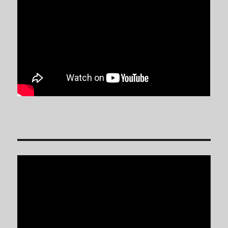
Reproductor
de
vídeo