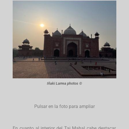
Iñaki Larrea photos ©
Pulsar en la foto para ampliar
En cuanto al interior del Taj Mahal cabe destacar,