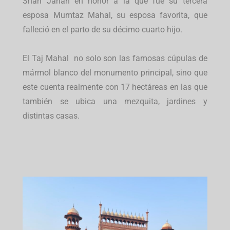
Shah Jahan en honor a la que fue su tercera
esposa Mumtaz Mahal, su esposa favorita, que
falleció en el parto de su décimo cuarto hijo.
El Taj Mahal no solo son las famosas cúpulas de
mármol blanco del monumento principal, sino que
este cuenta realmente con 17 hectáreas en las que
también se ubica una mezquita, jardines y
distintas casas.