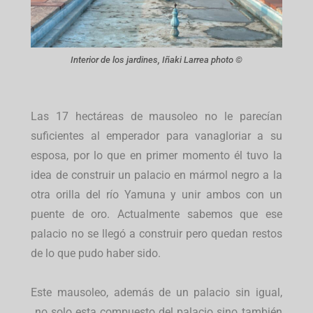
Interior de los jardines, Iñaki Larrea photo ©
Las 17 hectáreas de mausoleo no le parecían
suficientes al emperador para vanagloriar a su
esposa, por lo que en primer momento él tuvo la
idea de construir un palacio en mármol negro a la
otra orilla del río Yamuna y unir ambos con un
puente de oro. Actualmente sabemos que ese
palacio no se llegó a construir pero quedan restos
de lo que pudo haber sido.
Este mausoleo, además de un palacio sin igual,
no solo esta compuesto del palacio sino también