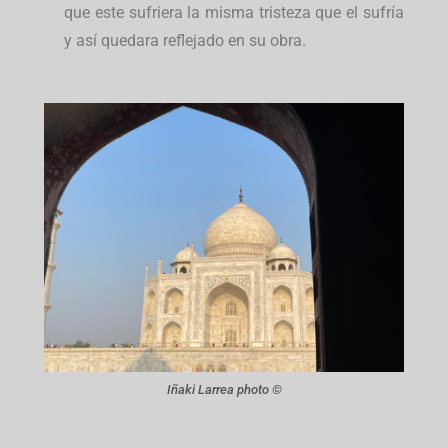
que este sufriera la misma tristeza que el sufría
y así quedara reflejado en su obra.
Iñaki Larrea photo ©