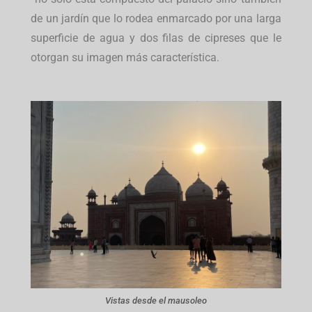
de un jardín que lo rodea enmarcado por una larga
superficie de agua y dos filas de cipreses que le
otorgan su imagen más característica.
Vistas desde el mausoleo