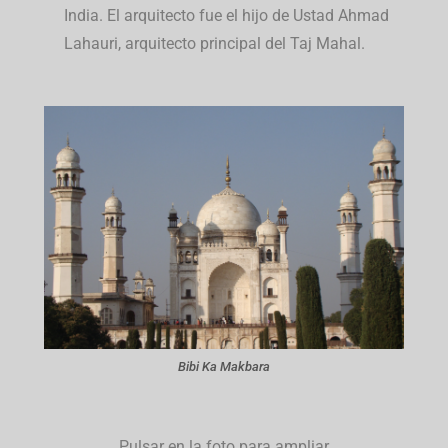
India. El arquitecto fue el hijo de Ustad Ahmad
Lahauri, arquitecto principal del Taj Mahal.
Bibi Ka Makbara
Pulsar en la foto para ampliar