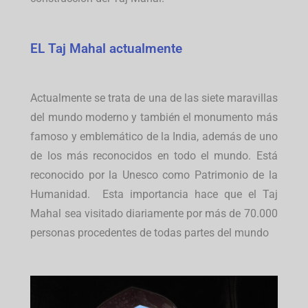
EL Taj Mahal actualmente
Actualmente se trata de una de las siete maravillas
del mundo moderno y también el monumento más
famoso y emblemático de la India, además de uno
de los más reconocidos en todo el mundo. Está
reconocido por la Unesco como Patrimonio de la
Humanidad. Esta importancia hace que el Taj
Mahal sea visitado diariamente por más de 70.000
personas procedentes de todas partes del mundo