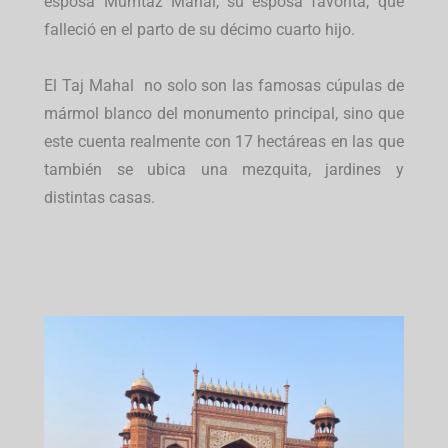
esposa Mumtaz Mahal, su esposa favorita, que
falleció en el parto de su décimo cuarto hijo.
El Taj Mahal no solo son las famosas cúpulas de
mármol blanco del monumento principal, sino que
este cuenta realmente con 17 hectáreas en las que
también se ubica una mezquita, jardines y
distintas casas.