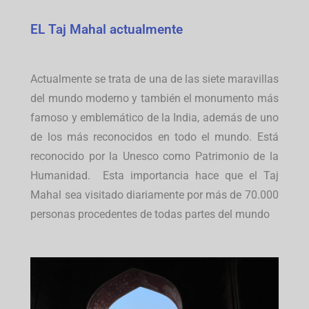
EL Taj Mahal actualmente
Actualmente se trata de una de las siete maravillas
del mundo moderno y también el monumento más
famoso y emblemático de la India, además de uno
de los más reconocidos en todo el mundo. Está
reconocido por la Unesco como Patrimonio de la
Humanidad. Esta importancia hace que el Taj
Mahal sea visitado diariamente por más de 70.000
personas procedentes de todas partes del mundo