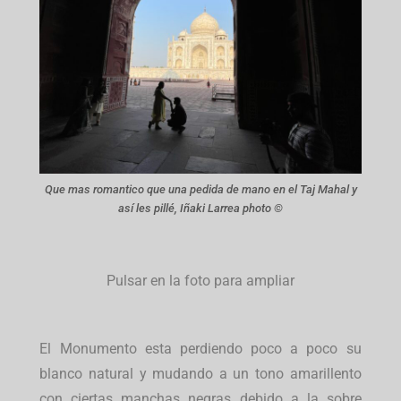
Que mas romantico que una pedida de mano en el Taj Mahal y
así les pillé, Iñaki Larrea photo ©
Pulsar en la foto para ampliar
El Monumento esta perdiendo poco a poco su
blanco natural y mudando a un tono amarillento
con ciertas manchas negras debido a la sobre