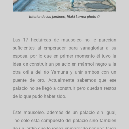
Interior de los jardines, Iñaki Larrea photo ©
Las 17 hectáreas de mausoleo no le parecían
suficientes al emperador para vanagloriar a su
esposa, por lo que en primer momento él tuvo la
idea de construir un palacio en mármol negro a la
otra orilla del río Yamuna y unir ambos con un
puente de oro. Actualmente sabemos que ese
palacio no se llegó a construir pero quedan restos
de lo que pudo haber sido.
Este mausoleo, además de un palacio sin igual,
no solo esta compuesto del palacio sino también
de un jardín que lo rodea enmarcado por una larga