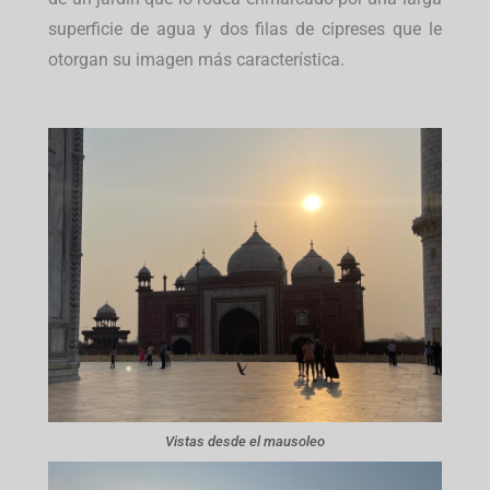
superficie de agua y dos filas de cipreses que le
otorgan su imagen más característica.
Vistas desde el mausoleo