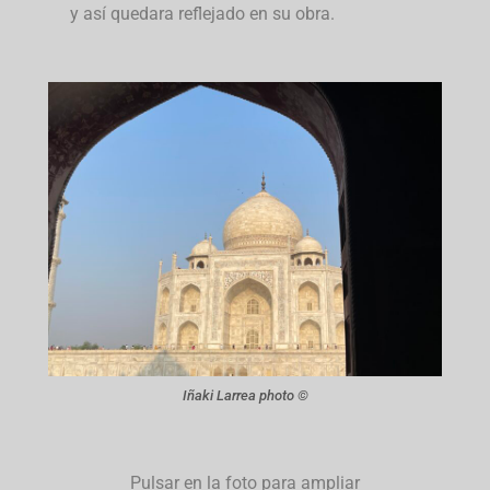
y así quedara reflejado en su obra.
Iñaki Larrea photo ©
Pulsar en la foto para ampliar