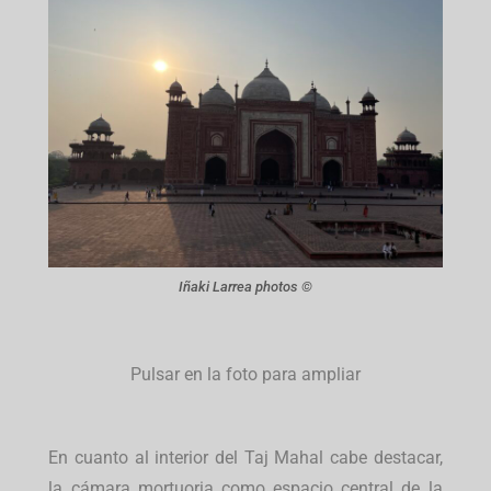
Iñaki Larrea photos ©
Pulsar en la foto para ampliar
En cuanto al interior del Taj Mahal cabe destacar,
la cámara mortuoria como espacio central de la