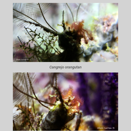
Cangrejo orangutan