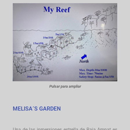
Pulsar para ampliar
MELISA´S GARDEN
Una de las inmersiones estrella de Raja Ampat es