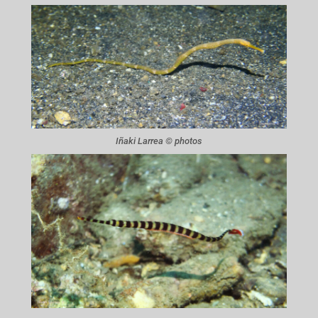
Iñaki Larrea © photos