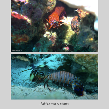
Iñaki Larrea © photos