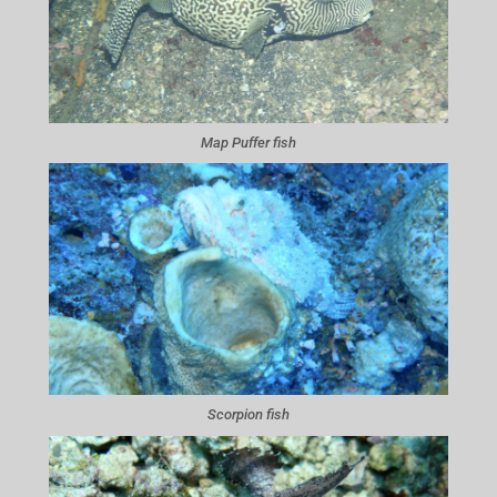
Map Puffer fish
Scorpion fish