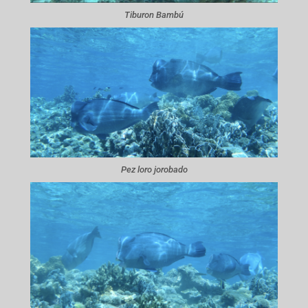
Tiburon Bambú
Pez loro jorobado