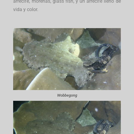
arrecife, morenas, glass fish, y un arrecife lleno de
vida y color.
Wobbegong