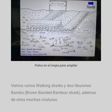
Pulsa en el mapa para ampliar
Vemos varios Walking sharks y dos tiburones
Bambú (Brown Banded Bamboo shark), ademas
de otras muchas criaturas.