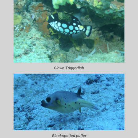
Clown Triggerfish
Blackspotted puffer