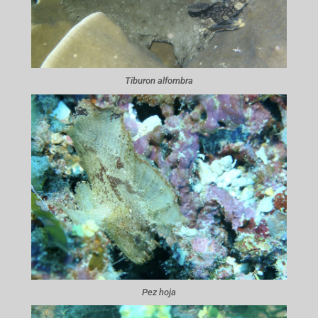
Tiburon alfombra
Pez hoja