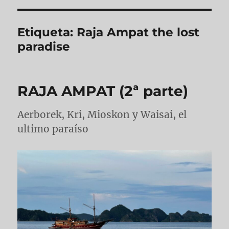
Etiqueta:
Raja Ampat the lost
paradise
RAJA AMPAT (2ª parte)
Aerborek, Kri, Mioskon y Waisai, el
ultimo paraíso