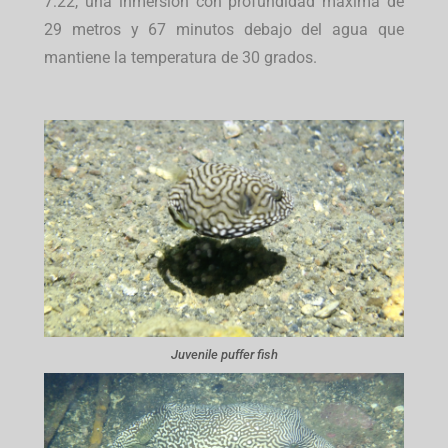
7:22, una inmersión con profundidad máxima de
29 metros y 67 minutos debajo del agua que
mantiene la temperatura de 30 grados.
Juvenile puffer fish