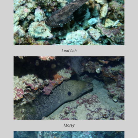
Leaf fish
Morey