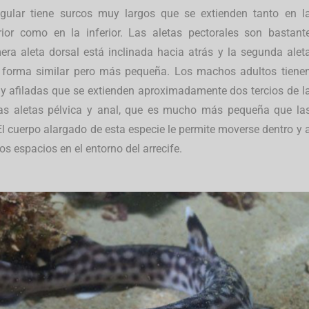
gular tiene surcos muy largos que se extienden tanto en l
ior como en la inferior.
Las aletas pectorales son bastant
era aleta dorsal está inclinada hacia atrás y la segunda alet
a forma similar pero más pequeña. Los machos adultos tiene
y afiladas que se extienden aproximadamente dos tercios de l
 las aletas pélvica y anal, que es mucho más pequeña que la
El cuerpo alargado de esta especie le permite moverse dentro y 
s espacios en el entorno del arrecife.