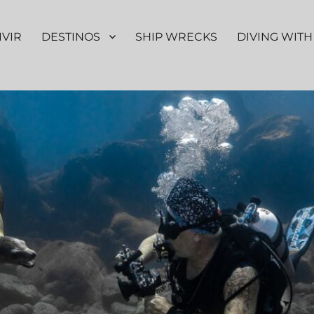
IVIR
DESTINOS
SHIP WRECKS
DIVING WITH