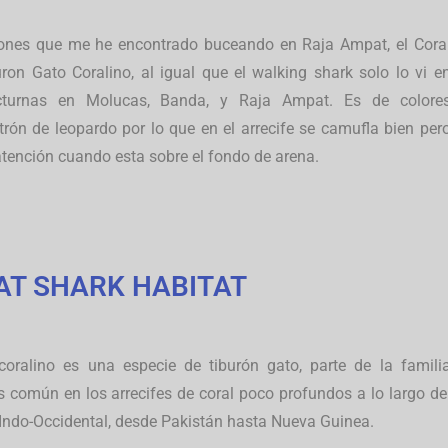
urones que me he encontrado buceando en Raja Ampat, el Cora
ron Gato Coralino, al igual que el walking shark solo lo vi e
cturnas en Molucas, Banda, y Raja Ampat. Es de colore
trón de leopardo por lo que en el arrecife se camufla bien per
tención cuando esta sobre el fondo de arena.
AT SHARK HABITAT
coralino es una especie de tiburón gato, parte de la famili
s común en los arrecifes de coral poco profundos a lo largo de
Indo-Occidental, desde Pakistán hasta Nueva Guinea.