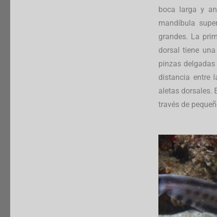
boca larga y an
mandíbula super
grandes. La prim
dorsal tiene un
pinzas delgadas 
distancia entre
aletas dorsales.
través de pequeño