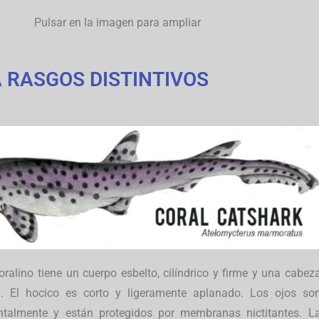
Pulsar en la imagen para ampliar
A RASGOS DISTINTIVOS
oralino tiene un cuerpo esbelto, cilíndrico y firme y una cabez
a. El hocico es corto y ligeramente aplanado. Los ojos so
ntalmente y están protegidos por membranas nictitantes.
L