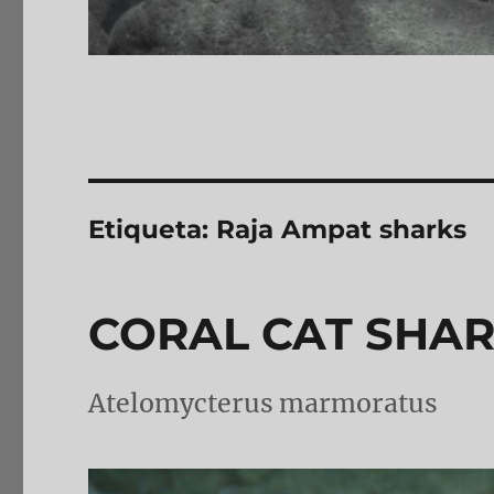
Etiqueta:
Raja Ampat sharks
CORAL CAT SHA
Atelomycterus marmoratus