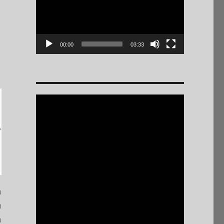
00:00
03:33
a
n
a