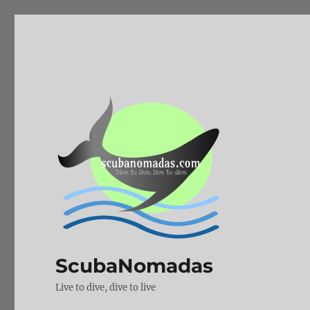
ScubaNomadas
Live to dive, dive to live