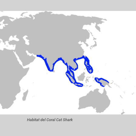
Habitat del Coral Cat Shark