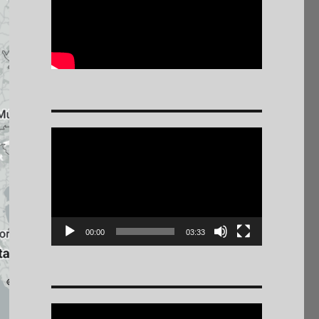
Reproductor
de
vídeo
00:00
03:33