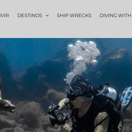
IVIR
DESTINOS
SHIP WRECKS
DIVING WITH