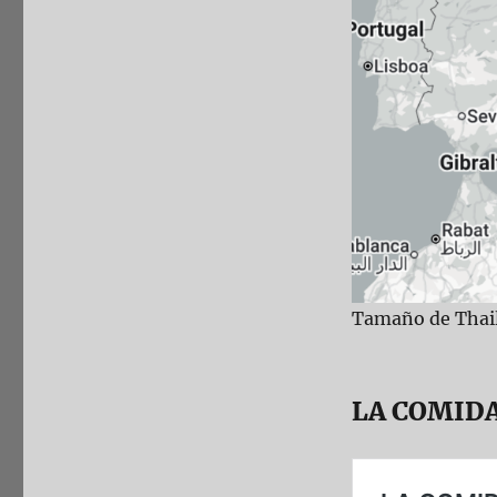
Tamaño de Thail
LA COMID