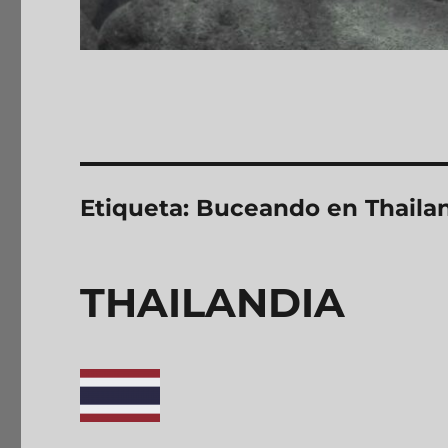
Etiqueta:
Buceando en Thaila
THAILANDIA