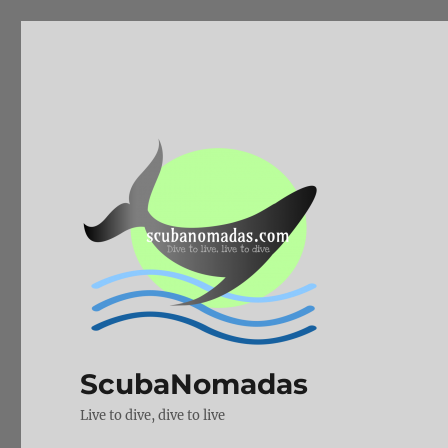
ScubaNomadas
Live to dive, dive to live