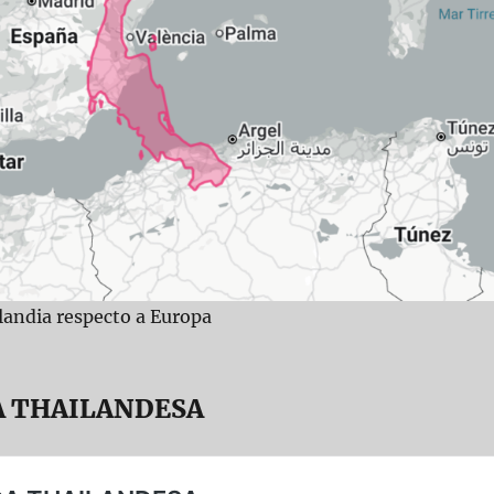
andia respecto a Europa
A THAILANDESA