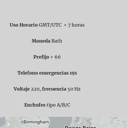
Uso Horario
GMT/UTC + 7 horas
Moneda
Bath
Prefijo
+ 66
Telefono emergencias 191
Voltaje
220,
frecuencia
50 Hz
Enchufes
tipo A/B/C