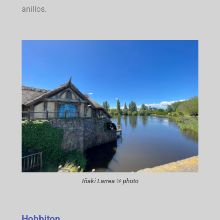
anillos.
Iñaki Larrea © photo
Hobbiton