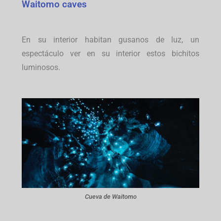
Waitomo caves
En su interior habitan gusanos de luz, un
espectáculo ver en su interior estos bichitos
luminosos.
Cueva de Waitomo