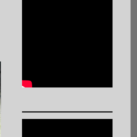
Reproductor
de
vídeo