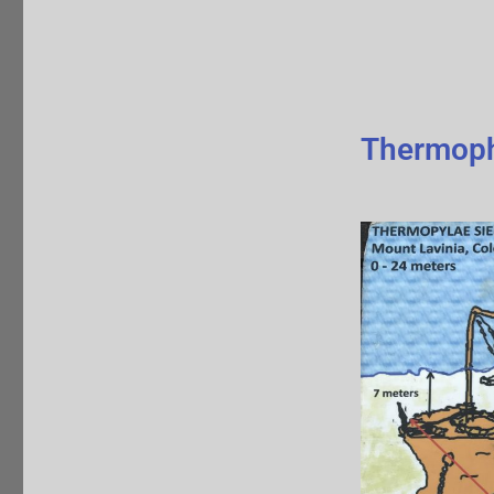
Thermophi