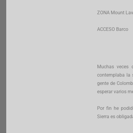
ZONA Mount Lavi
ACCESO Barco
Muchas veces d
contemplaba la s
gente de Colombo
esperar varios m
Por fin he podid
Sierra es obligad