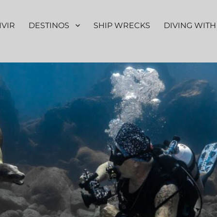
IVIR
DESTINOS
SHIP WRECKS
DIVING WITH