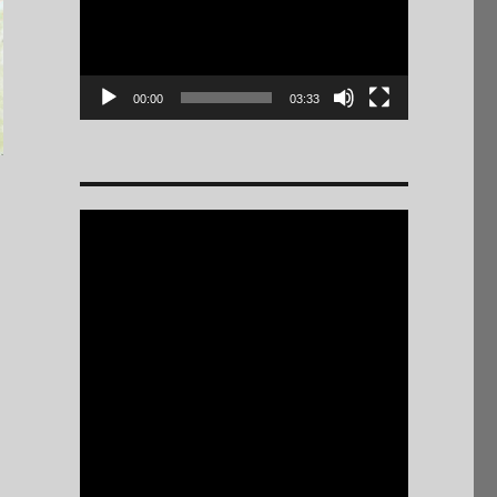
00:00
03:33