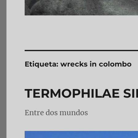
Etiqueta:
wrecks in colombo
TERMOPHILAE S
Entre dos mundos