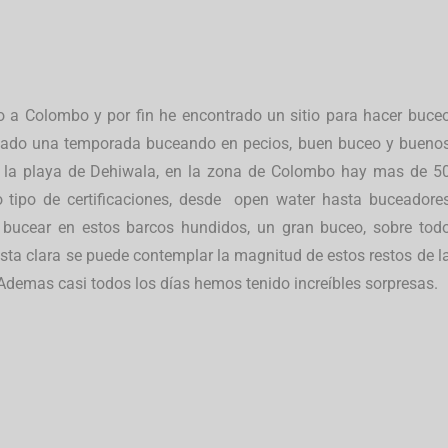
 a Colombo y por fin he encontrado un sitio para hacer buce
stado una temporada buceando en pecios, buen buceo y bueno
n la playa de Dehiwala, en la zona de Colombo hay mas de 5
o tipo de certificaciones, desde open water hasta buceadore
 bucear en estos barcos hundidos, un gran buceo, sobre tod
sta clara se puede contemplar la magnitud de estos restos de l
 Ademas casi todos los días hemos tenido increíbles sorpresas.