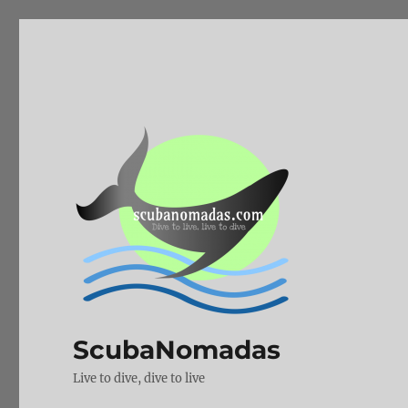
ScubaNomadas
Live to dive, dive to live