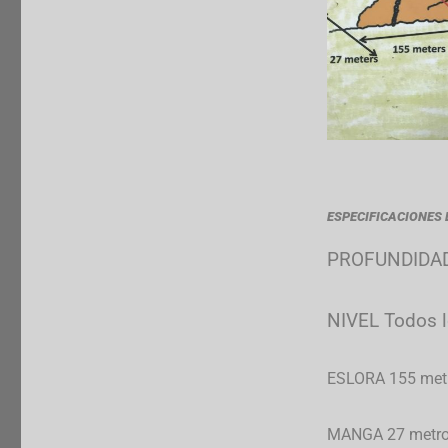
ESPECIFICACIONES 
PROFUNDIDA
NIVEL Todos l
ESLORA 155 met
MANGA 27 metr