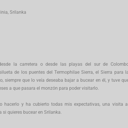
nia, Srilanka
esde la carretera o desde las playas del sur de Colomb
ilueta de los puentes del Termophilae Sierra, el Sierra para l
, siempre que lo veía deseaba bajar a bucear en él, y tuve qu
eses a que pasara el monzón para poder visitarlo.
o hacerlo y ha cubierto todas mis expectativas, una visita a
a si quieres bucear en Srilanka.