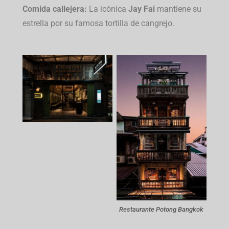
Comida callejera:
La icónica
Jay Fai
mantiene su
estrella por su famosa tortilla de cangrejo.
Restaurante Potong Bangkok