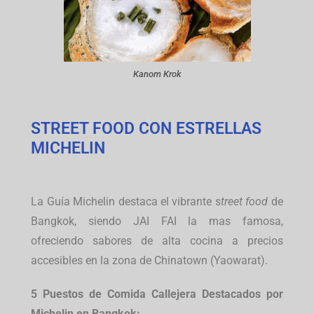
Kanom Krok
STREET FOOD CON ESTRELLAS
MICHELIN
La Guía Michelin destaca el vibrante s
treet food
de
Bangkok, siendo JAI FAI la mas famosa,
ofreciendo sabores de alta cocina a precios
accesibles en la zona de Chinatown (Yaowarat).
5 Puestos de Comida Callejera Destacados por
Michelin en Bangkok: