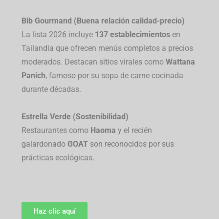
Bib Gourmand (Buena relación calidad-precio)
La lista 2026 incluye
137 establecimientos
en
Tailandia que ofrecen menús completos a precios
moderados. Destacan sitios virales como
Wattana
Panich
, famoso por su sopa de carne cocinada
durante décadas.
Estrella Verde (Sostenibilidad)
Restaurantes como
Haoma
y el recién
galardonado
GOAT
son reconocidos por sus
prácticas ecológicas.
Haz clic aquí