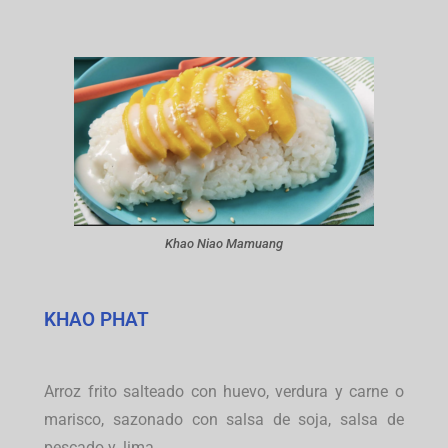
Khao Niao Mamuang
KHAO PHAT
Arroz frito salteado con huevo, verdura y carne o
marisco, sazonado con salsa de soja, salsa de
pescado y. lima.