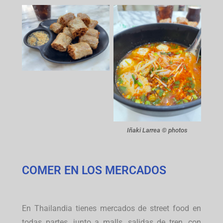
Iñaki Larrea © photos
COMER EN LOS MERCADOS
En Thailandia tienes mercados de street food en
todas partes, junto a malls, salidas de tren, con