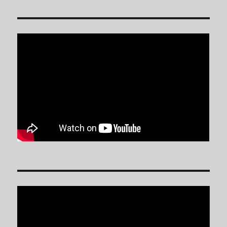
Reproductor
de
vídeo