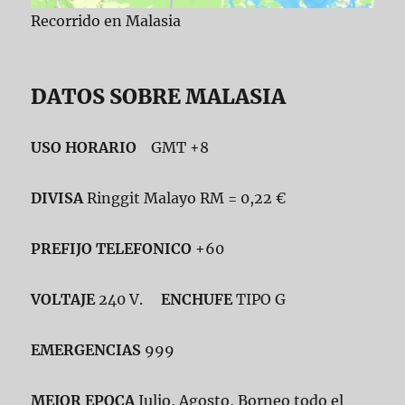
Recorrido en Malasia
DATOS SOBRE MALASIA
USO HORARIO
GMT +8
DIVISA
Ringgit Malayo RM = 0,22 €
PREFIJO TELEFONICO
+60
VOLTAJE
240 V.
ENCHUFE
TIPO G
EMERGENCIAS
999
MEJOR EPOCA
Julio, Agosto, Borneo todo el