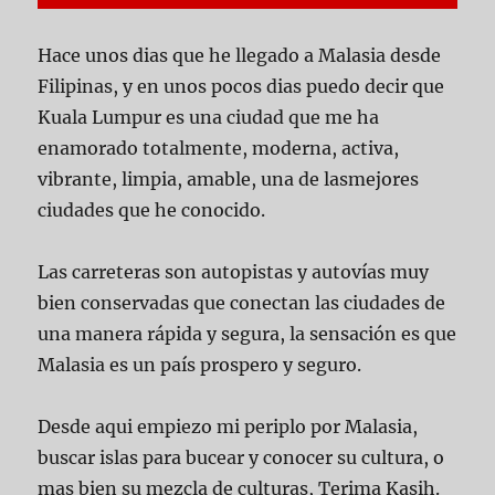
Hace unos dias que he llegado a Malasia desde
Filipinas, y en unos pocos dias puedo decir que
Kuala Lumpur es una ciudad que me ha
enamorado totalmente, moderna, activa,
vibrante, limpia, amable, una de lasmejores
ciudades que he conocido.
Las carreteras son autopistas y autovías muy
bien conservadas que conectan las ciudades de
una manera rápida y segura, la sensación es que
Malasia es un país prospero y seguro.
Desde aqui empiezo mi periplo por Malasia,
buscar islas para bucear y conocer su cultura, o
mas bien su mezcla de culturas, Terima Kasih.