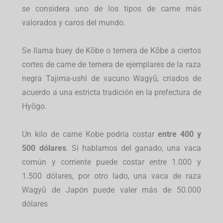
se considera uno de los tipos de carne más
valorados y caros del mundo.
Se llama buey de Kōbe o ternera de Kōbe a ciertos
cortes de carne de ternera de ejemplares de la raza
negra Tajima-ushi de vacuno Wagyū, criados de
acuerdo a una estricta tradición en la prefectura de
Hyōgo.
Un kilo de carne Kobe podría costar
entre 400 y
500 dólares
. Si hablamos del ganado, una vaca
común y corriente puede costar entre 1.000 y
1.500 dólares, por otro lado, una vaca de raza
Wagyū de Japón puede valer más de 50.000
dólares