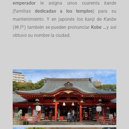
emperador
le asigna unos cuarenta
kande
(
familias
dedicadas a los templos
) para su
mantenimiento. Y en japonés los kanji de
Kanbe
(神戸) también se pueden pronunciar
Kobe …
y así
obtuvo su nombre la ciudad.