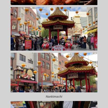
Nankimachi