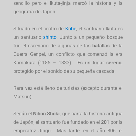
sencillo pero el Ikuta-jinja marcó la historia y la
geografía de Japón.
Situado en el centro de
Kobe
, el santuario Ikuta es
un santuario
shinto
. Junto a un pequeño bosque
fue el escenario de algunas de las
batallas
de la
Guerra Genpei, un conflicto que comenzó la era
Kamakura (1185 – 1333).
Es
un lugar
sereno,
protegido por el sonido de su pequeña cascada.
Rara vez está lleno de turistas (excepto durante el
Matsuri).
Según el
Nihon Shoki,
que narra la historia antigua
de Japón, el santuario fue fundado en el
201
por la
emperatriz Jingu. Más tarde, en el año 806, el