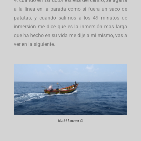
4, cuando el instructor estrella del centro, se agarra
a la linea en la parada como si fuera un saco de
patatas, y cuando salimos a los 49 minutos de
inmersión me dice que es la inmersión mas larga
que ha hecho en su vida me dije a mi mismo, vas a
ver en la siguiente.
Iñaki Larrea ©