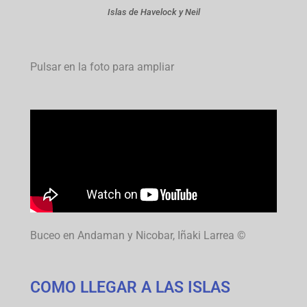
Islas de Havelock y Neil
Pulsar en la foto para ampliar
Buceo en Andaman y Nicobar, Iñaki Larrea ©
COMO LLEGAR A LAS ISLAS