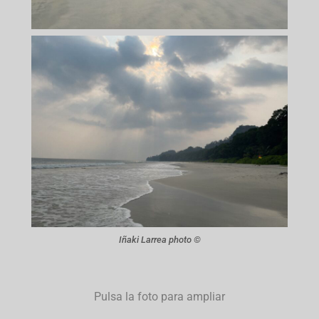
Iñaki Larrea photo ©
Pulsa la foto para ampliar