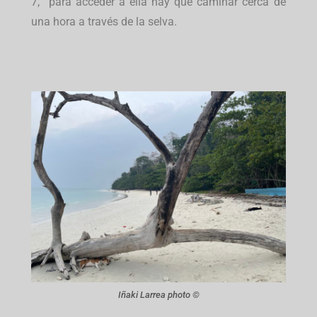
7, para acceder a ella hay que caminar cerca de
una hora a través de la selva.
Iñaki Larrea photo ©