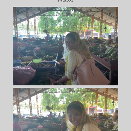
Havelock