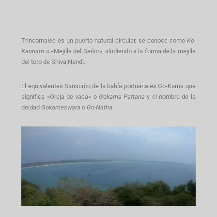
Trincomalee es un puerto natural circular, se conoce como
Ko-
Kannam
o «Mejilla del Señor», aludiendo a la forma de la mejilla
del toro de Shiva,Nandi.
El equivalentes Sanscrito de la bahía portuaria es Go-Karna que
significa «Oreja de vaca» o
Gokarna Pattana
y el nombre de la
deidad
Gokarneswara
o
Go-Natha
.