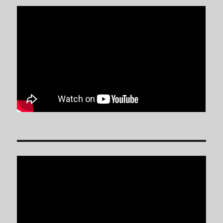
Reproductor
de
vídeo