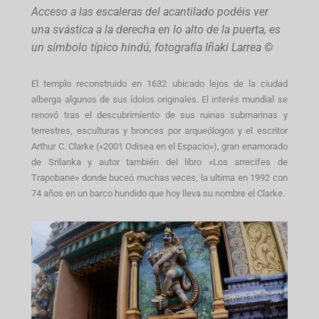
Acceso a las escaleras del acantilado podéis ver
una svástica a la derecha en lo alto de la puerta, es
un símbolo típico hindú, fotografía Iñaki Larrea ©
El templo reconstruido en 1632 ubicado lejos de la ciudad
alberga algunos de sus ídolos originales. El interés mundial se
renovó tras el descubrimiento de sus ruinas submarinas y
terrestres, esculturas y bronces por arqueólogos y el escritor
Arthur C. Clarke («2001 Odisea en el Espacio»), gran enamorado
de Srilanka y autor también del libro «Los arrecifes de
Trapobane» donde buceó muchas veces, la ultima en 1992 con
74 años en un barco hundido que hoy lleva su nombre el Clarke.