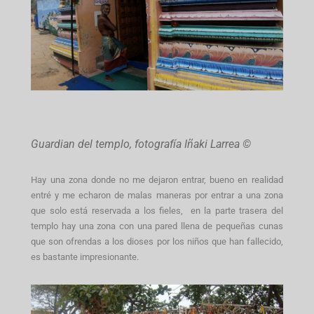
Guardian del templo, fotografía Iñaki Larrea ©
Hay una zona donde no me dejaron entrar, bueno en realidad
entré y me echaron de malas maneras por entrar a una zona
que solo está reservada a los fieles, en la parte trasera del
templo hay una zona con una pared llena de pequeñas cunas
que son ofrendas a los dioses por los niños que han fallecido,
es bastante impresionante.