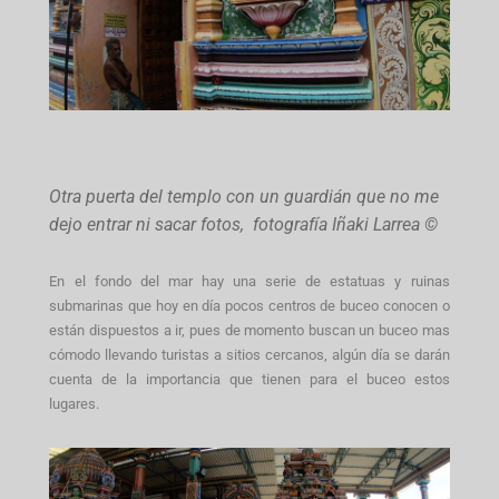
Otra puerta del templo con un guardián que no me
dejo entrar ni sacar fotos, fotografía Iñaki Larrea ©
En el fondo del mar hay una serie de estatuas y ruinas
submarinas que hoy en día pocos centros de buceo conocen o
están dispuestos a ir, pues de momento buscan un buceo mas
cómodo llevando turistas a sitios cercanos, algún día se darán
cuenta de la importancia que tienen para el buceo estos
lugares.