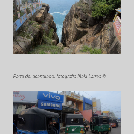
Parte del acantilado, fotografía Iñaki Larrea ©