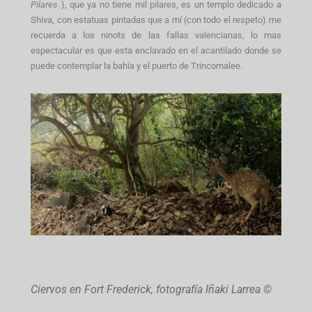
Pilares
), que ya no tiene mil pilares, es un templo dedicado a
Shiva, con estatuas pintadas que a mí (con todo el respeto) me
recuerda a los ninots de las fallas valencianas, lo mas
espectacular es que esta enclavado en el acantilado donde se
puede contemplar la bahía y el puerto de Trincomalee.
Ciervos en Fort Frederick, fotografía Iñaki Larrea ©