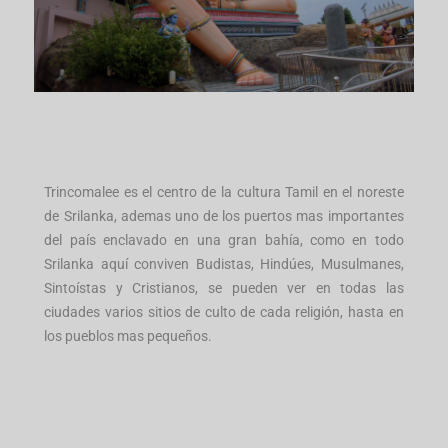
Trincomalee es el centro de la cultura Tamil en el noreste
de Srilanka, ademas uno de los puertos mas importantes
del país enclavado en una gran bahía, como en todo
Srilanka aquí conviven Budistas, Hindúes, Musulmanes,
Sintoístas y Cristianos, se pueden ver en todas las
ciudades varios sitios de culto de cada religión, hasta en
los pueblos mas pequeños.