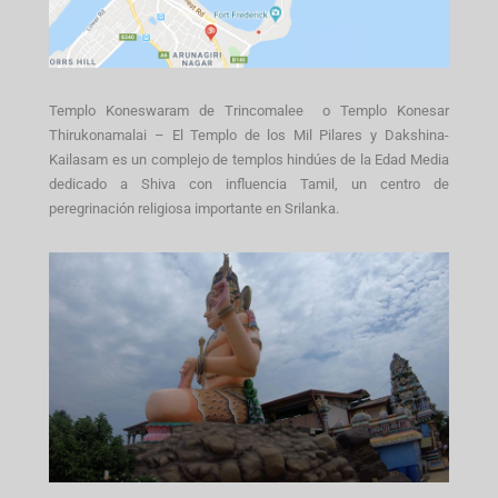
Templo Koneswaram de Trincomalee o Templo Konesar
Thirukonamalai – El Templo de los Mil Pilares y Dakshina-
Kailasam es un complejo de templos hindúes de la Edad Media
dedicado a Shiva con influencia Tamil, un centro de
peregrinación religiosa importante en Srilanka.