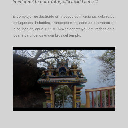
Interior del templo, fotografía Iñaki Larrea ©
El complejo fue destruido en ataques de invasiones coloniales,
portugueses, holandés, franceses e ingleses se alternaron en
la ocupación, entre 1622 y 1624 se construyó Fort Frederic en el
lugar a partir de los escombros del templo.