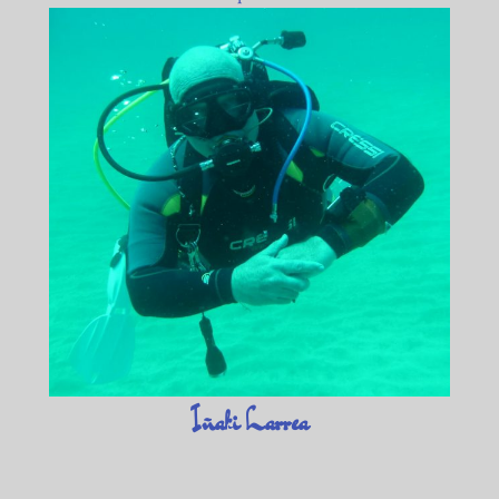
Iñaki Larrea