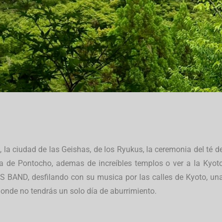
 la ciudad de las Geishas, de los Ryukus, la ceremonia del té d
a de Pontocho, ademas de increíbles templos o ver a la Kyot
BAND, desfilando con su musica por las calles de Kyoto, un
donde no tendrás un solo día de aburrimiento.