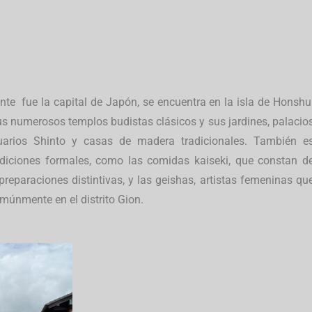
nte fue la capital de Japón, se encuentra en la isla de Honshu
s numerosos templos budistas clásicos y sus jardines, palacio
tuarios Shinto y casas de madera tradicionales. También e
adiciones formales, como las comidas kaiseki, que constan d
preparaciones distintivas, y las geishas, artistas femeninas qu
múnmente en el distrito Gion.