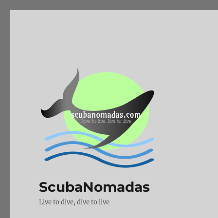
ScubaNomadas
Live to dive, dive to live