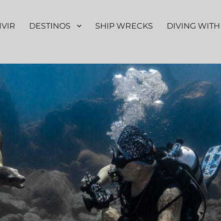
IVIR
DESTINOS
SHIP WRECKS
DIVING WITH