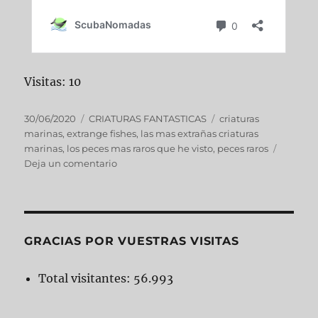
Visitas: 10
30/06/2020
CRIATURAS FANTASTICAS
criaturas
marinas
,
extrange fishes
,
las mas extrañas criaturas
marinas
,
los peces mas raros que he visto
,
peces raros
Deja un comentario
GRACIAS POR VUESTRAS VISITAS
Total visitantes:
56.993