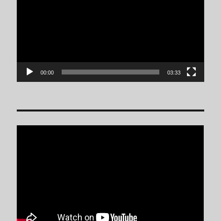
vídeo
00:00
03:33