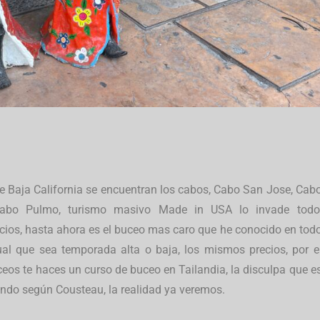
de Baja California se encuentran los cabos, Cabo San Jose, Cab
abo Pulmo, turismo masivo Made in USA lo invade todo
cios, hasta ahora es el buceo mas caro que he conocido en tod
al que sea temporada alta o baja, los mismos precios, por e
ceos te haces un curso de buceo en Tailandia, la disculpa que e
undo según Cousteau, la realidad ya veremos.