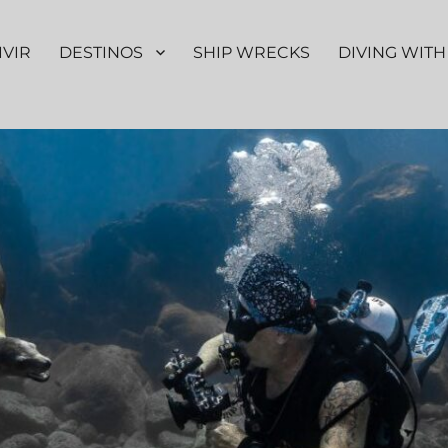
IVIR
DESTINOS
SHIP WRECKS
DIVING WITH