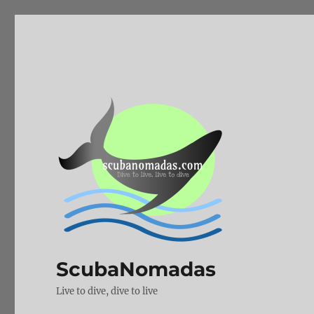
ScubaNomadas
Live to dive, dive to live