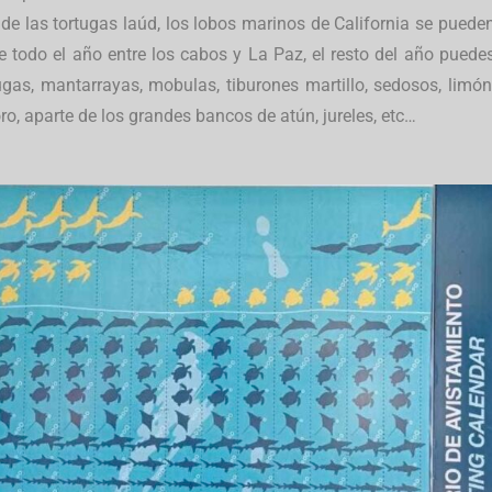
a de las tortugas laúd, los lobos marinos de California se puede
e todo el año entre los cabos y La Paz, el resto del año puede
tugas, mantarrayas, mobulas, tiburones martillo, sedosos, limón
ro, aparte de los grandes bancos de atún, jureles, etc…