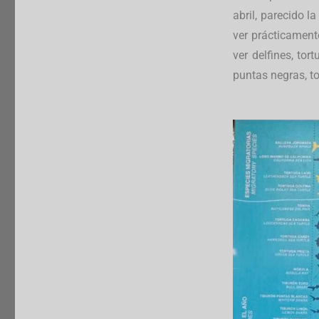
abril, parecido l
ver prácticament
ver delfines, tor
puntas negras, to