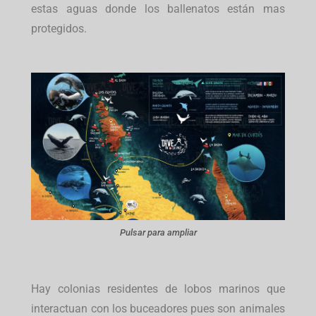
estas aguas donde los ballenatos están mas
protegidos.
Pulsar para ampliar
Hay colonias residentes de lobos marinos que
interactuan con los buceadores pues son animales