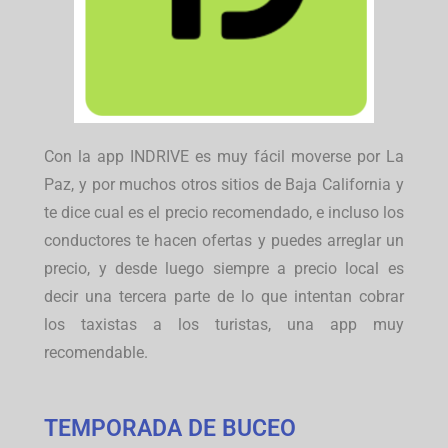
Con la app INDRIVE es muy fácil moverse por La
Paz, y por muchos otros sitios de Baja California y
te dice cual es el precio recomendado, e incluso los
conductores te hacen ofertas y puedes arreglar un
precio, y desde luego siempre a precio local es
decir una tercera parte de lo que intentan cobrar
los taxistas a los turistas, una app muy
recomendable.
TEMPORADA DE BUCEO