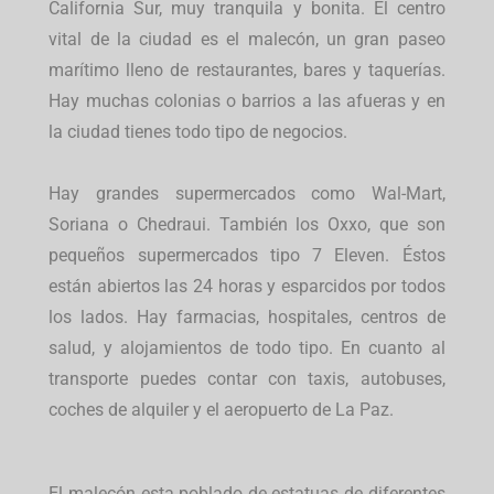
California Sur, muy tranquila y bonita. El centro
vital de la ciudad es el malecón, un gran paseo
marítimo lleno de restaurantes, bares y taquerías.
Hay muchas colonias o barrios a las afueras y en
la ciudad tienes todo tipo de negocios.
Hay grandes supermercados como Wal-Mart,
Soriana o Chedraui. También los Oxxo, que son
pequeños supermercados tipo 7 Eleven. Éstos
están abiertos las 24 horas y esparcidos por todos
los lados. Hay farmacias, hospitales, centros de
salud, y alojamientos de todo tipo. En cuanto al
transporte puedes contar con taxis, autobuses,
coches de alquiler y el aeropuerto de La Paz.
El malecón esta poblado de estatuas de diferentes