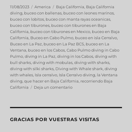
11/08/2023
America
Baja California
,
Baja California
diving
,
buceo con ballenas
,
buceo con leones marinos
,
buceo con lobitos
,
buceo con manta rayas oceanicas
,
buceo con tiburones
,
buceo con tiburones en Baja
California
,
buceo con tiburones en Mexico
,
buceo en Baja
California
,
Buceo en Cabo Pulmo
,
buceo en isla Cerralvo
,
Buceo en La Paz
,
buceo en La Paz BCS
,
buceo en La
Ventana
,
buceo en los Cabos
,
Cabo Pulmo diving in Cabo
Pulmo
,
diving in La Paz
,
diving in los Cabos
,
diving with
bull sharks
,
diving with mobulas
,
diving with sharks
,
diving with silki sharks
,
Diving with Whale shark
,
diving
with whales
,
Isla cerralvo
,
Isla Cerralvo diving
,
la Ventana
diving
,
que hacer en Baja California
,
recorriendo Baja
California
Deja un comentario
GRACIAS POR VUESTRAS VISITAS