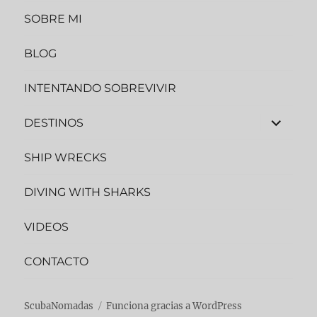
SOBRE MI
BLOG
INTENTANDO SOBREVIVIR
expande
DESTINOS
el
menú
inferior
SHIP WRECKS
DIVING WITH SHARKS
VIDEOS
CONTACTO
ScubaNomadas
Funciona gracias a WordPress