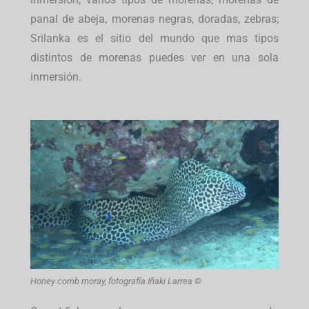
panal de abeja, morenas negras, doradas, zebras;
Srilanka es el sitio del mundo que mas tipos
distintos de morenas puedes ver en una sola
inmersión.
Honey comb moray, fotografía Iñaki Larrea ©