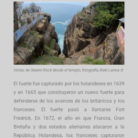
Vistas de Swami Rock desde el templo, fotografía Iñaki Larrea ©
El fuerte fue capturado por los holandeses en 1639
y en 1665 que construyeron un nuevo fuerte para
defenderse de los avances de los británicos y los
franceses. El fuerte pasó a llamarse Fort
Fredrick. En 1672, el año en que Francia, Gran
Bretaña y dos estados alemanes atacaron a la
República Holandesa, los franceses capturaron