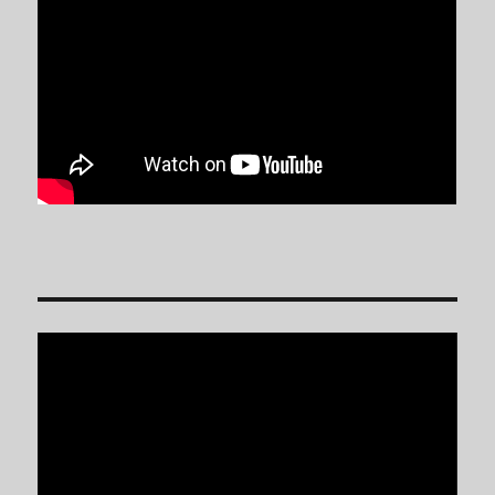
Reproductor
de
vídeo