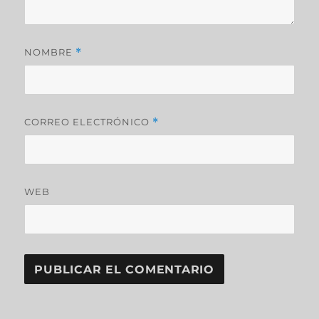
NOMBRE
*
CORREO ELECTRÓNICO
*
WEB