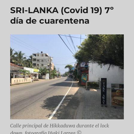
SRI-LANKA (Covid 19) 7º
día de cuarentena
Calle principal de Hikkaduwa durante el lock
down, fotografía Iñaki Larrea ©