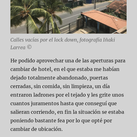
Calles vacías por el lock down, fotografía Iñaki
Larrea ©
He podido aprovechar una de las aperturas para
cambiar de hotel, en el que estaba me habían
dejado totalmente abandonado, puertas
cerradas, sin comida, sin limpieza, un día
entraron ladrones por el tejado y les grite unos
cuantos juramentos hasta que conseguí que
salieran corriendo, en fin la situación se estaba
poniendo bastante fea por lo que opté por
cambiar de ubicación.