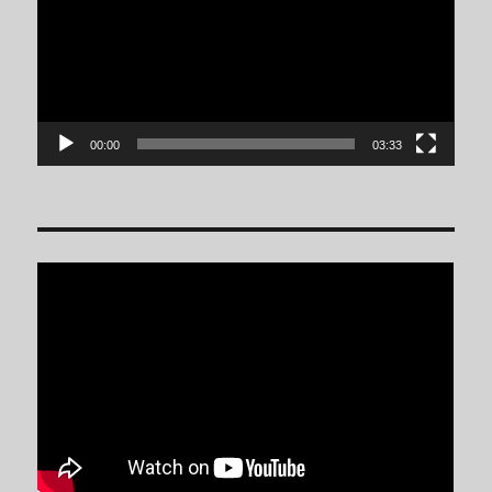
vídeo
00:00
03:33