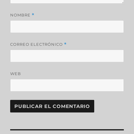
NOMBRE
*
CORREO ELECTRÓNICO
*
WEB