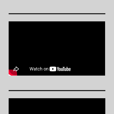
Reproductor
de