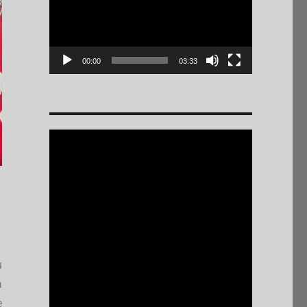
00:00
03:33
u
a
e