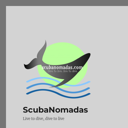
ScubaNomadas
Live to dive, dive to live