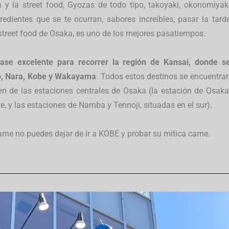
y la street food, Gyozas de todo tipo, takoyaki, okonomiyak
redientes que se te ocurran, sabores increíbles, pasar la tard
street food de Osaka, es uno de los mejores pasatiempos.
ase excelente para recorrer la región de Kansai, donde s
o, Nara, Kobe y Wakayama
. Todos estos destinos se encuentra
en de las estaciones centrales de Osaka (la estación de Osaka
te, y las estaciones de Namba y Tennoji, situadas en el sur).
carne no puedes dejar de ir a KOBE y probar su mítica carne.