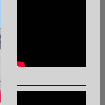
Reproductor
de
vídeo