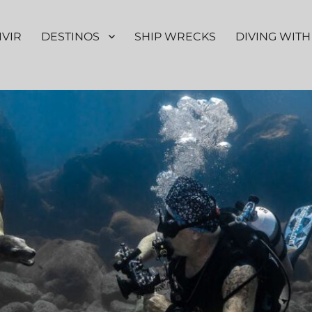
IVIR
DESTINOS
SHIP WRECKS
DIVING WITH