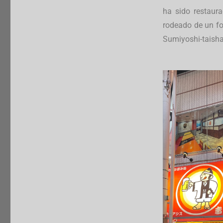
ha sido restaur
rodeado de un fo
Sumiyoshi-taisha