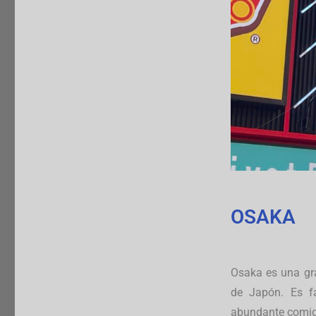
OSAKA
Osaka es una gra
de Japón. Es f
abundante comida 