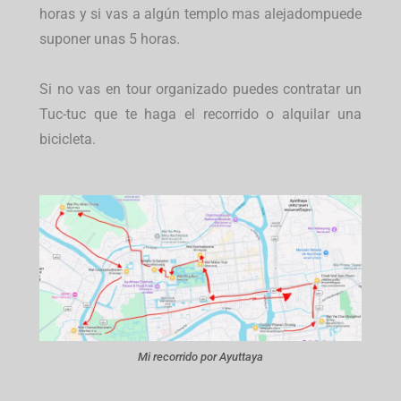
horas y si vas a algún templo mas alejadompuede
suponer unas 5 horas.
Si no vas en tour organizado puedes contratar un
Tuc-tuc que te haga el recorrido o alquilar una
bicicleta.
Mi recorrido por Ayuttaya