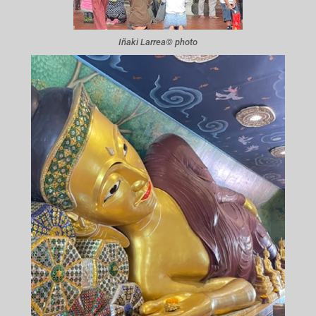
Iñaki Larrea© photo