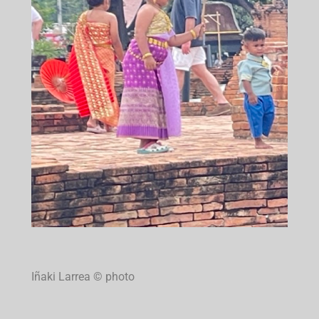
Iñaki Larrea © photo