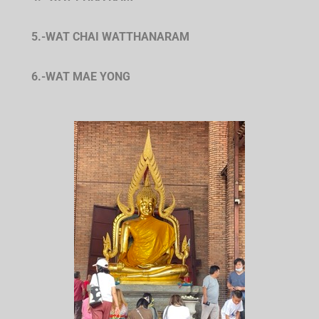
5.-WAT CHAI WATTHANARAM
6.-WAT MAE YONG