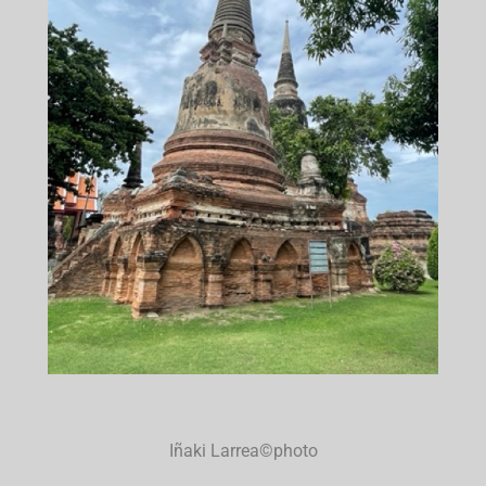
Iñaki Larrea©photo