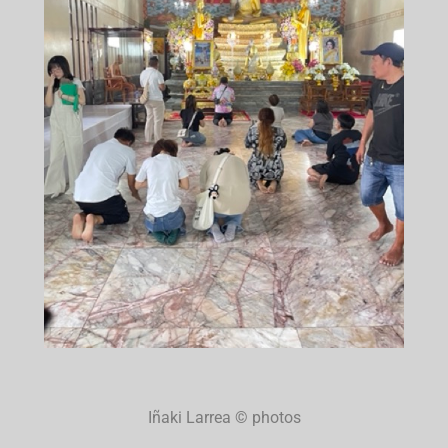
Iñaki Larrea © photos