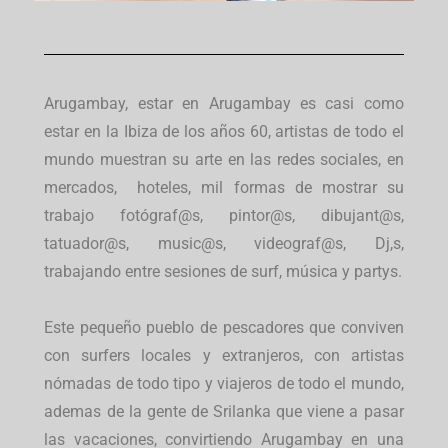
Arugambay, estar en Arugambay es casi como
estar en la Ibiza de los años 60, artistas de todo el
mundo muestran su arte en las redes sociales, en
mercados, hoteles, mil formas de mostrar su
trabajo fotógraf@s, pintor@s, dibujant@s,
tatuador@s, music@s, videograf@s, Dj,s,
trabajando entre sesiones de surf, música y partys.
Este pequeño pueblo de pescadores que conviven
con surfers locales y extranjeros, con artistas
nómadas de todo tipo y viajeros de todo el mundo,
ademas de la gente de Srilanka que viene a pasar
las vacaciones, convirtiendo Arugambay en una