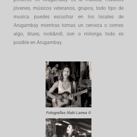
jóvenes, músicos veteranos, grupos, todo tipo de
musica puedes escuchar en los locales de
Arugambay mientras tomas un cerveza o comes
algo, blues, rock&roll, son o milonga todo es
posible en Arugambay.
Fotografías Iñaki Larrea ©