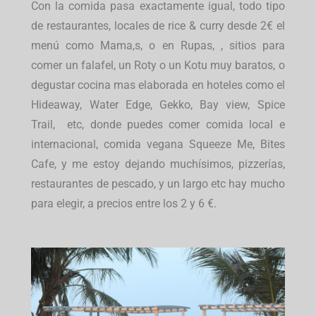
Con la comida pasa exactamente igual, todo tipo
de restaurantes, locales de rice & curry desde 2€ el
menú como Mama,s, o en Rupas, , sitios para
comer un falafel, un Roty o un Kotu muy baratos, o
degustar cocina mas elaborada en hoteles como el
Hideaway, Water Edge, Gekko, Bay view, Spice
Trail, etc, donde puedes comer comida local e
internacional, comida vegana Squeeze Me, Bites
Cafe, y me estoy dejando muchísimos, pizzerías,
restaurantes de pescado, y un largo etc hay mucho
para elegir, a precios entre los 2 y 6 €.