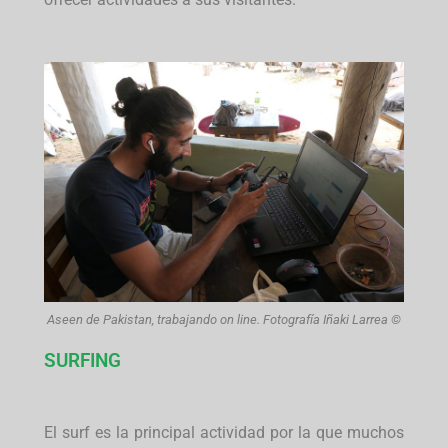
Aseen de Pakistan, trabajando on line. Fotografía Iñaki Larrea ©
SURFING
El surf es la principal actividad por la que muchos