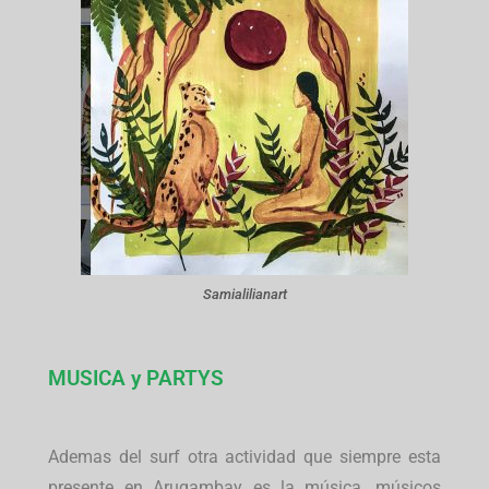
Samialilianart
MUSICA y PARTYS
Ademas del surf otra actividad que siempre esta
presente en Arugambay es la música, músicos