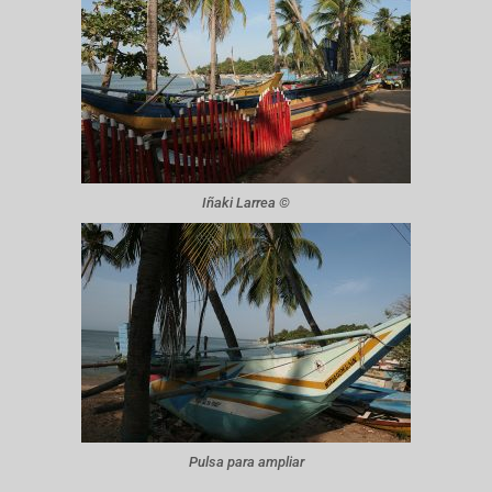
Iñaki Larrea ©
Pulsa para ampliar