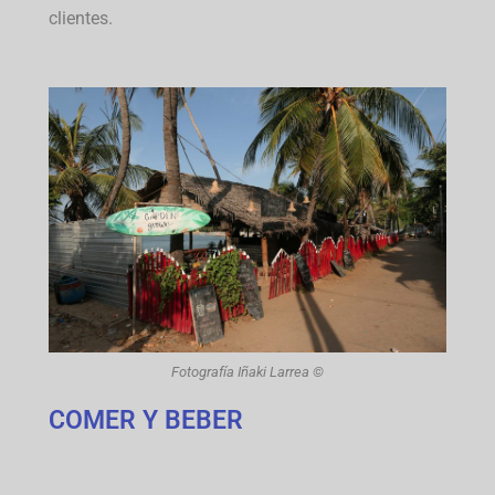
clientes.
Fotografía Iñaki Larrea ©
COMER Y BEBER