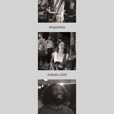
Arugambay
Srilanka 2020