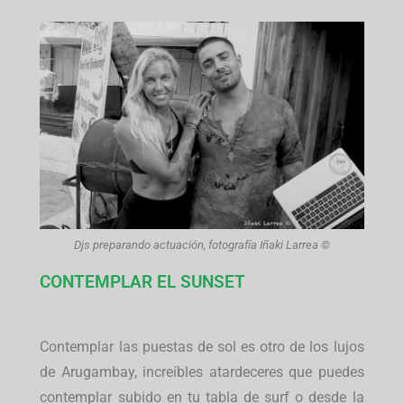
Djs preparando actuación, fotografía Iñaki Larrea ©
CONTEMPLAR EL SUNSET
Contemplar las puestas de sol es otro de los lujos
de Arugambay, increíbles atardeceres que puedes
contemplar subido en tu tabla de surf o desde la