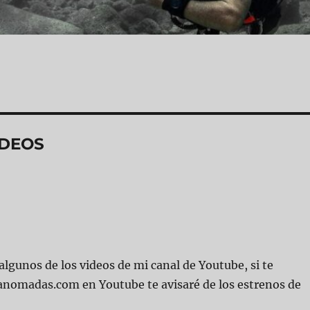
DEOS
algunos de los videos de mi canal de Youtube, si te
banomadas.com en Youtube te avisaré de los estrenos de