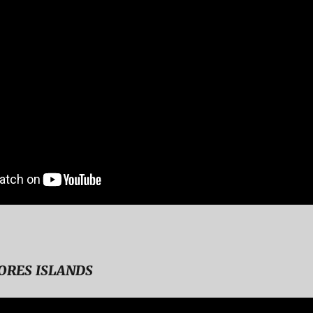
ZORES ISLANDS