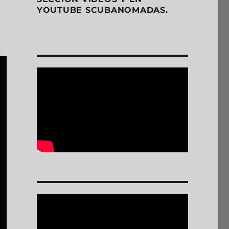
YOUTUBE SCUBANOMADAS.