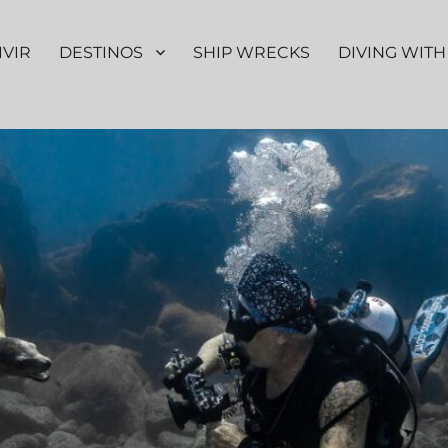
IVIR
DESTINOS
SHIP WRECKS
DIVING WITH