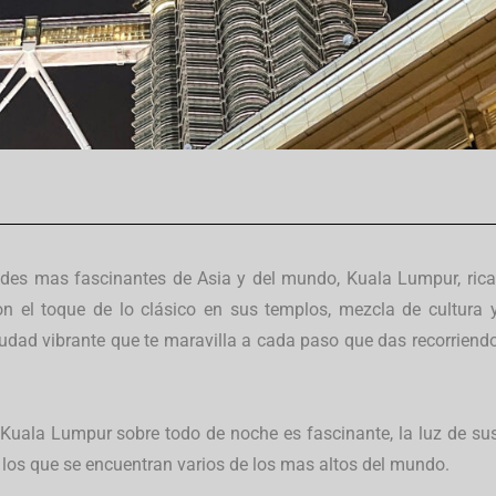
des mas fascinantes de Asia y del mundo, Kuala Lumpur, rica
n el toque de lo clásico en sus templos, mezcla de cultura 
ciudad vibrante que te maravilla a cada paso que das recorriend
e Kuala Lumpur sobre todo de noche es fascinante, la luz de su
 los que se encuentran varios de los mas altos del mundo.