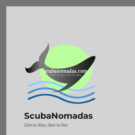
ScubaNomadas
Live to dive, dive to live