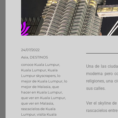
24/07/2022
Asia
,
DESTINOS
conoce Kuala Lumpur
,
Una de las ciuda
Kuala Lumpur
,
Kuala
moderna pero co
Lumpur skyscrapers
,
lo
religiones, una 
mejor de Kuala Lumpur
,
lo
mejor de Malasia
,
que
sus calles.
hacer en Kuala Lumpur
,
que ver en Kuala Lumpur
,
Ver el skyline d
que ver en Malasia
,
rascacielos de Kuala
rascacielos entre
Lumpur
,
visita Kuala