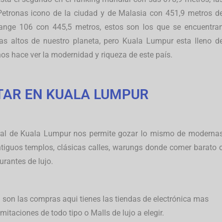
Petronas icono de la ciudad y de Malasia con 451,9 metros d
change 106 con 445,5 metros, estos son los que se encuentra
as altos de nuestro planeta, pero Kuala Lumpur esta lleno d
os hace ver la modernidad y riqueza de este país.
ITAR EN KUALA LUMPUR
ural de Kuala Lumpur nos permite gozar lo mismo de moderna
tiguos templos, clásicas calles, warungs donde comer barato 
urantes de lujo.
a son las compras aqui tienes las tiendas de electrónica mas
mitaciones de todo tipo o Malls de lujo a elegir.