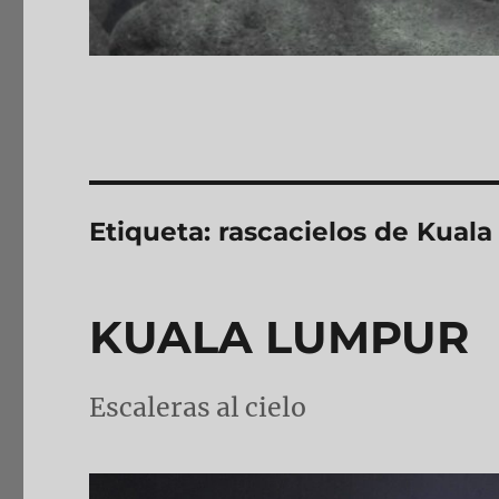
Etiqueta:
rascacielos de Kual
KUALA LUMPUR
Escaleras al cielo