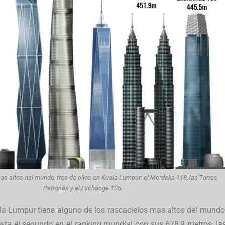
s altos del mundo, tres de ellos en Kuala Lumpur: el Merdeka 118, las Torres
Petronas y el Exchange 106.
ala Lumpur tiene alguno de los rascacielos mas altos del mundo
sta el segundo en el ranking mundial con sus 678,9 metros, la