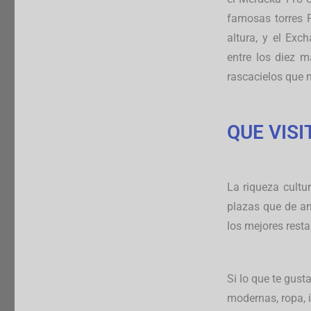
famosas torres 
altura, y el Ex
entre los diez m
rascacielos que n
QUE VIS
La riqueza cult
plazas que de an
los mejores resta
Si lo que te gust
modernas, ropa, i