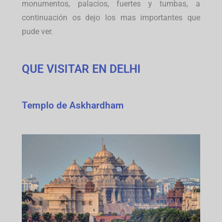
monumentos, palacios, fuertes y tumbas, a
continuación os dejo los mas importantes que
pude ver.
QUE VISITAR EN DELHI
Templo de Askhardham