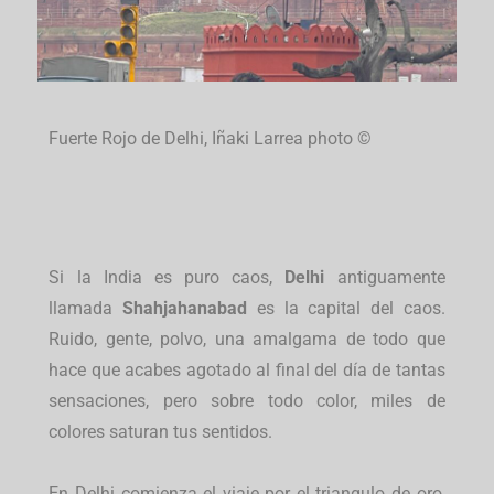
Fuerte Rojo de Delhi, Iñaki Larrea photo ©
Si la India es puro caos,
Delhi
antiguamente
llamada
Shahjahanabad
es la capital del caos.
Ruido, gente, polvo, una amalgama de todo que
hace que acabes agotado al final del día de tantas
sensaciones, pero sobre todo color, miles de
colores saturan tus sentidos.
En Delhi comienza el viaje por el triangulo de oro,