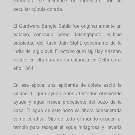
estructura se reconoce de inmediato por su
peculiar cúpula dorada.
El Gurdwara Bangla Sahib fue originariamente un
palacio, conocido como Jaisinghpura, edificio
propiedad del Rash Jain Sight, gobernante de la
India del siglo xvii. El octavo gurú sij, Hay Krishan,
residió en ella durante su estancia en Delhi en el
año 1664.
En esa época, una epidemia de cólera asoló la
ciudad. El gurú ayudó a los afectados ofreciendo
ayuda y agua fresca procedente del pozo de la
casa. El agua de este pozo es ahora considerada
como curativa. Sijs de todo el mundo acuden al
templo para recoger el agua milagrosa y llevarla