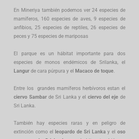
En Mineriya también podemos ver 24 especies de
mamíferos, 160 especies de aves, 9 especies de
anfibios, 25 especies de reptiles, 26 especies de
peces y 75 especies de mariposas
El parque es un hábitat importante para dos
especies de monos endémicos de Srilanka, el
Langur
de cara púrpura y el
Macaco de toque
.
Entre los grandes mamíferos herbívoros estan el
ciervo Sambar
de Sri Lanka y el
ciervo del eje
de
Sri Lanka.
También hay especies raras y en peligro de
extinción como el
leopardo de Sri Lanka
y el
oso