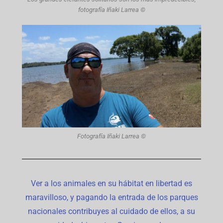
fotografía Iñaki Larrea ©
Fotografía Iñaki Larrea ©
Ver a los animales en su hábitat en libertad es
maravilloso, y pagando la entrada de los parques
nacionales contribuyes al cuidado de ellos, a su