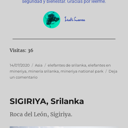
seguridad y bienestar. Gracias por leerme.
Iñaki Larrea
Visitas: 36
14/07/2020
Asia
elefantes de srilanka
,
elefantes en
mineriya
,
minería srilanka
,
mineriya national park
Deja
un comentario
SIGIRIYA, Srilanka
Roca del León, Sigiriya.