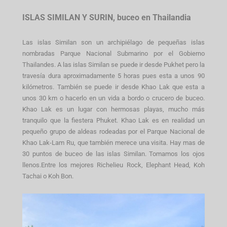
ISLAS SIMILAN Y SURIN, buceo en Thailandia
Las islas Similan son un archipiélago de pequeñas islas
nombradas Parque Nacional Submarino por el Gobierno
Thailandes. A las islas Similan se puede ir desde Pukhet pero la
travesía dura aproximadamente 5 horas pues esta a unos 90
kilómetros. También se puede ir desde Khao Lak que esta a
unos 30 km o hacerlo en un vida a bordo o crucero de buceo.
Khao Lak es un lugar con hermosas playas, mucho más
tranquilo que la fiestera Phuket. Khao Lak es en realidad un
pequeño grupo de aldeas rodeadas por el Parque Nacional de
Khao Lak-Lam Ru, que también merece una visita. Hay mas de
30 puntos de buceo de las islas Similan. Tomamos los ojos
llenos.Entre los mejores Richelieu Rock, Elephant Head, Koh
Tachai o Koh Bon.