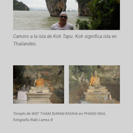
Camino a la isla de Koh Tapu. Koh significa isla en
Thailandes.
Templo de WAT THAM SUWAN KHUHA en PHANG NGA,
fotografía Iñaki Larrea ©