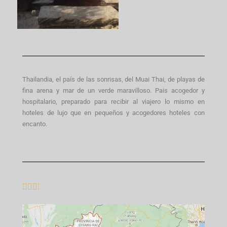
Thailandia, el país de las sonrisas, del Muai Thai, de playas de
fina arena y mar de un verde maravilloso. Pais acogedor y
hospitalario, preparado para recibir al viajero lo mismo en
hoteles de lujo que en pequeños y acogedores hoteles con
encanto.




