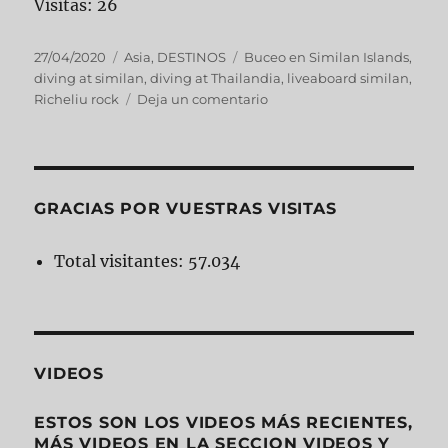
Visitas: 26
27/04/2020
Asia
,
DESTINOS
Buceo en Similan Islands
,
diving at similan
,
diving at Thailandia
,
liveaboard similan
,
Richeliu rock
Deja un comentario
GRACIAS POR VUESTRAS VISITAS
Total visitantes:
57.034
VIDEOS
ESTOS SON LOS VIDEOS MÁS RECIENTES,
MÁS VIDEOS EN LA SECCION VIDEOS Y