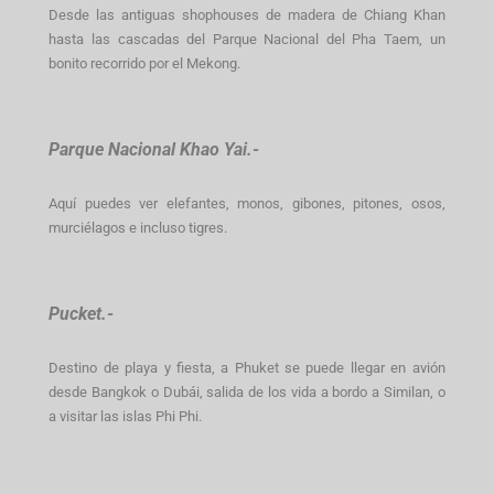
Desde las antiguas shophouses de madera de Chiang Khan
hasta las cascadas del Parque Nacional del Pha Taem, un
bonito recorrido por el Mekong.
Parque Nacional Khao Yai.-
Aquí puedes ver elefantes, monos, gibones, pitones, osos,
murciélagos e incluso tigres.
Pucket.-
Destino de playa y fiesta, a Phuket se puede llegar en avión
desde Bangkok o Dubái, salida de los vida a bordo a Similan, o
a visitar las islas Phi Phi.