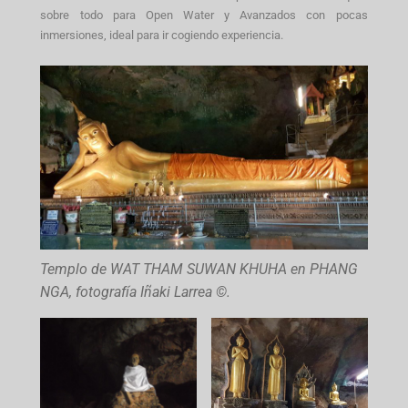
sobre todo para Open Water y Avanzados con pocas
inmersiones, ideal para ir cogiendo experiencia.
Templo de WAT THAM SUWAN KHUHA en PHANG
NGA, fotografía Iñaki Larrea ©.