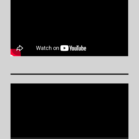
Reproductor
de
vídeo