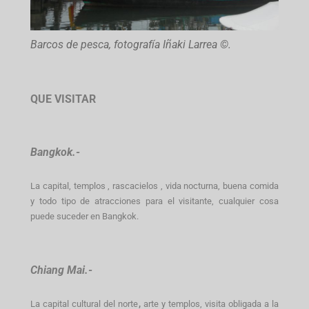
Barcos de pesca, fotografía Iñaki Larrea ©.
QUE VISITAR
Bangkok.-
La capital, templos , rascacielos , vida nocturna, buena comida
y todo tipo de atracciones para el visitante, cualquier cosa
puede suceder en Bangkok.
Chiang Mai.-
La capital cultural del norte
,
arte y templos, visita obligada a la