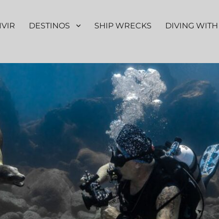
IVIR
DESTINOS
SHIP WRECKS
DIVING WITH