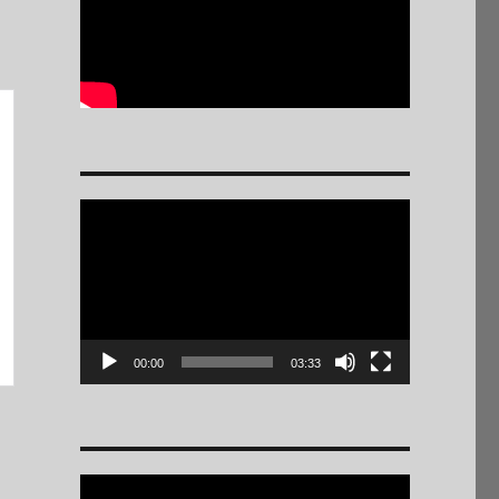
Reproductor
de
vídeo
00:00
03:33