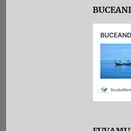
BUCEAND
FUVAMU