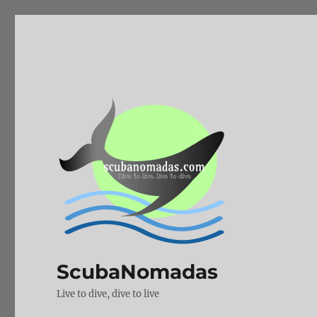
ScubaNomadas
Live to dive, dive to live