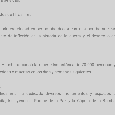
a de vidas.
ctos de Hiroshima:
a primera ciudad en ser bombardeada con una bomba nuclear
o de inflexión en la historia de la guerra y el desarrollo d
 Hiroshima causó la muerte instantánea de 70.000 personas 
eridas o muertas en los días y semanas siguientes.
:
iroshima ha dedicado diversos monumentos y espacios 
edia, incluyendo el Parque de la Paz y la Cúpula de la Bomb