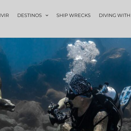
IVIR
DESTINOS
SHIP WRECKS
DIVING WITH