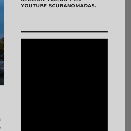
YOUTUBE SCUBANOMADAS.
a
o