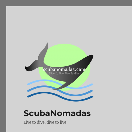
ScubaNomadas
Live to dive, dive to live