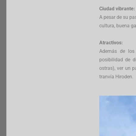
Ciudad vibrante:
A pesar de su pa
cultura, buena g
Atractivos:
Además de los s
posibilidad de 
ostras), ver un p
tranvía Hiroden.