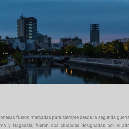
ponesas fueron marcadas para siempre desde la segunda guerr
ima y Nagasaki, fueron dos ciudades designadas por el alt