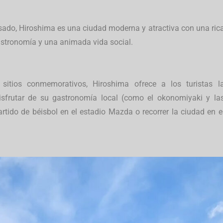
sado, Hiroshima es una ciudad moderna y atractiva con una ric
astronomía y una animada vida social.
itios conmemorativos, Hiroshima ofrece a los turistas l
disfrutar de su gastronomía local (como el okonomiyaki y la
artido de béisbol en el estadio Mazda o recorrer la ciudad en e