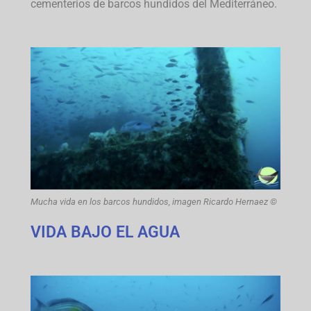
cementerios de barcos hundidos del Mediterráneo.
Mucha vida en los barcos hundidos, imagen Ricardo Hernaez ©
VIDA BAJO EL AGUA