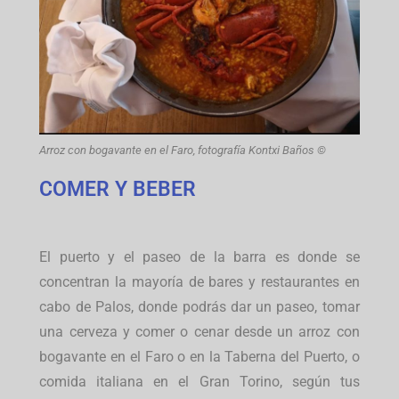
Arroz con bogavante en el Faro, fotografía Kontxi Baños ©
COMER Y BEBER
El puerto y el paseo de la barra es donde se
concentran la mayoría de bares y restaurantes en
cabo de Palos, donde podrás dar un paseo, tomar
una cerveza y comer o cenar desde un arroz con
bogavante en el Faro o en la Taberna del Puerto, o
comida italiana en el Gran Torino, según tus