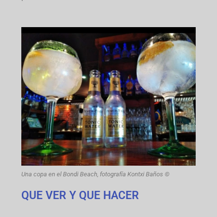
Una copa en el Bondi Beach, fotografía Kontxi Baños ©
QUE VER Y QUE HACER