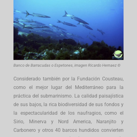
Banco de Barracudas o Espetones, imagen Ricardo Hernaez ©
Considerado también por la Fundación Cousteau,
como el mejor lugar del Mediterráneo para la
práctica del submarinismo. La calidad paisajística
de sus bajos, la rica biodiversidad de sus fondos y
la espectacularidad de los naufragios, como el
Sirio, Minerva y Nord America, Naranjito y
Carbonero y otros 40 barcos hundidos convierten