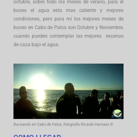
octubre, sobre todo los meses de verano, para el
buceo el agua esta mas caliente y mejores
condiciones, pero para mí los mejores meses de
buceo en Cabo de Palos son Octubre y Noviembre,
cuando puedes contemplar las mejores escenas
de caza bajo el agua.
Buceando en Cabo de Palos, fotografía Ricardo Hernaez ©