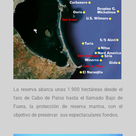
La reserva abarca unas 1.900 hectáreas desde el
faro de Cabo de Palos hasta el llamado Bajo de
Fuera, la protección de reserva marina, con el
objetivo de preservar sus espectaculares fondos.