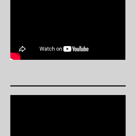
Reproductor
de
vídeo