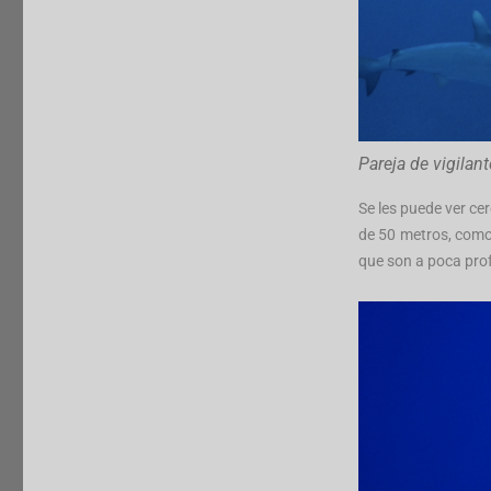
Pareja de vigilan
Se les puede ver ce
de 50 metros, como 
que son a poca pro