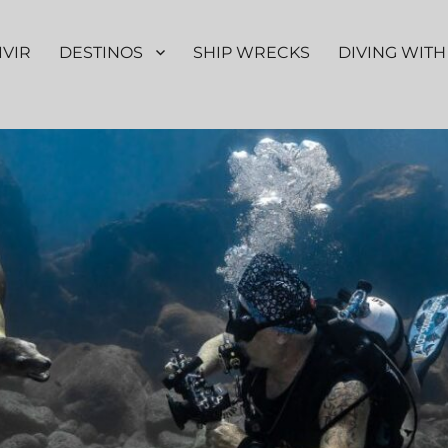
IVIR
DESTINOS
SHIP WRECKS
DIVING WITH