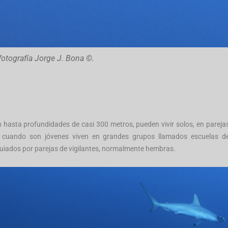
 fotografía Jorge J. Bona ©.
asta profundidades de casi 300 metros, pueden vivir solos, en pareja
 cuando son jóvenes viven en grandes grupos llamados escuelas d
guiados por parejas de vigilantes, normalmente hembras.