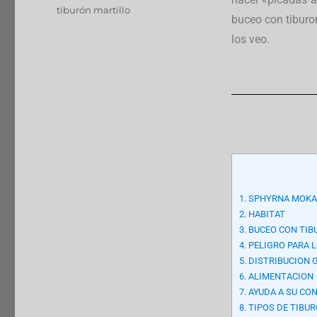
tiburón martillo
buceo con tiburo
los veo.
1.
SPHYRNA MOKA
2.
HABITAT
3.
BUCEO CON TIB
4.
PELIGRO PARA 
5.
DISTRIBUCION 
6.
ALIMENTACION
7.
AYUDA A SU CO
8.
TIPOS DE TIBU