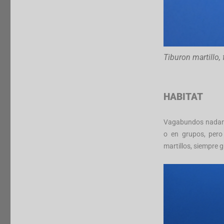
Tiburon martillo,
HABITAT
Vagabundos nadan h
o en grupos, pero
martillos, siempre 