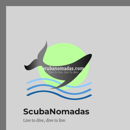
ScubaNomadas
Live to dive, dive to live