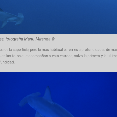
tes, fotografía Manu Miranda ©
rca de la superficie, pero lo mas habitual es verles a profundidades de ma
en las fotos que acompañan a esta entrada, salvo la primera y la ultim
fundidad.