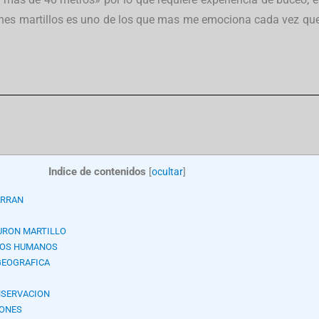
nes martillos es uno de los que mas me emociona cada vez qu
Indice de contenidos
[
ocultar
]
RRAN
URON MARTILLO
LOS HUMANOS
GEOGRAFICA
NSERVACION
RONES