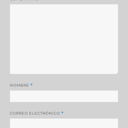
NOMBRE
*
CORREO ELECTRÓNICO
*