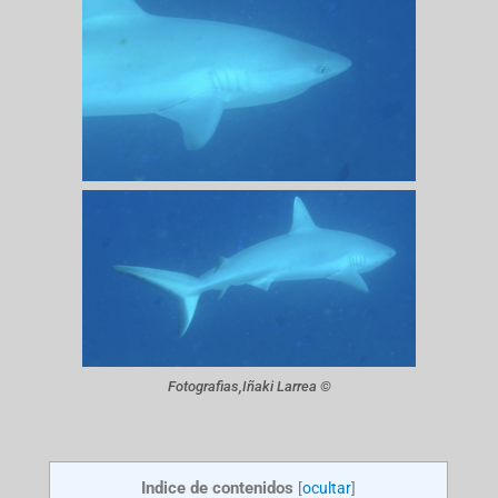
Fotografias,Iñaki Larrea ©
Indice de contenidos
[
ocultar
]