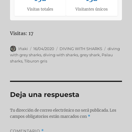
Visitas totales
Visitantes únicos
Visitas: 17
Iñaki
16/04/2020
DIVING WITH SHARKS
diving
with grey sharks
,
diving with sharks
,
grey shark
,
Palau
sharks
,
Tiburon gris
Deja una respuesta
Tu dirección de correo electrónico no será publicada.
Los
campos obligatorios están marcados con
*
COMENTARIO
*