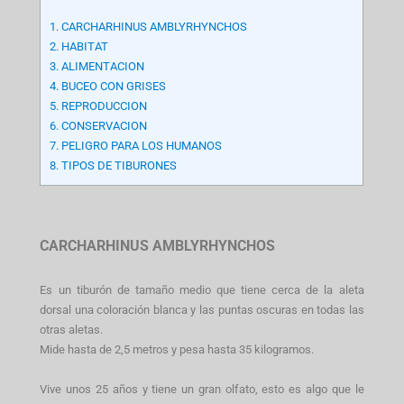
1.
CARCHARHINUS AMBLYRHYNCHOS
2.
HABITAT
3.
ALIMENTACION
4.
BUCEO CON GRISES
5.
REPRODUCCION
6.
CONSERVACION
7.
PELIGRO PARA LOS HUMANOS
8.
TIPOS DE TIBURONES
CARCHARHINUS AMBLYRHYNCHOS
Es un tiburón de tamaño medio que tiene cerca de la aleta
dorsal una coloración blanca y las puntas oscuras en todas las
otras aletas.
Mide hasta de 2,5 metros y pesa hasta 35 kilogramos.
Vive unos 25 años y tiene un gran olfato, esto es algo que le