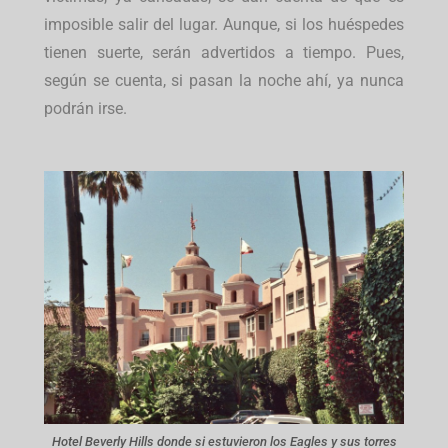
imposible salir del lugar. Aunque, si los huéspedes
tienen suerte, serán advertidos a tiempo. Pues,
según se cuenta, si pasan la noche ahí, ya nunca
podrán irse.
Hotel Beverly Hills donde si estuvieron los Eagles y sus torres