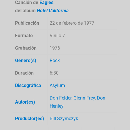
Canción de
Eagles
del álbum
Hotel California
Publicación
22 de febrero de 1977
Formato
Vinilo 7
Grabación
1976
Género(s)
Rock
Duración
6:30
Discográfica
Asylum
Don Felder
,
Glenn Frey
,
Don
Autor(es)
Henley
Productor(es)
Bill Szymczyk