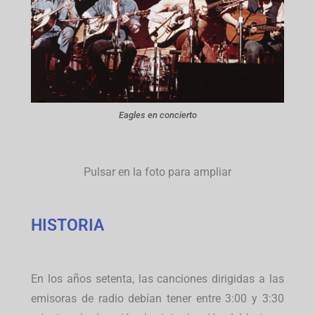
Eagles en concierto
Pulsar en la foto para ampliar
HISTORIA
En los años setenta, las canciones dirigidas a las
emisoras de radio debían tener entre 3:00 y 3:30