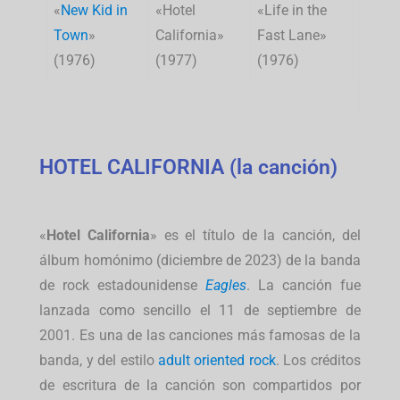
«
New Kid in
«Hotel
«Life in the
Town
»
California»
Fast Lane»
(1976)
(1977)
(1976)
HOTEL CALIFORNIA (la canción)
«
Hotel California
» es el título de la canción, del
álbum homónimo (diciembre de 2023) de la banda
de rock estadounidense
Eagles
. La canción fue
lanzada como sencillo el 11 de septiembre de
2001. Es una de las canciones más famosas de la
banda, y del estilo
adult oriented rock
. Los créditos
de escritura de la canción son compartidos por