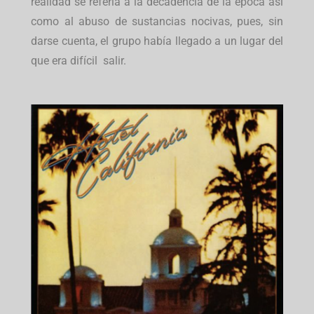
realidad se refería a la decadencia de la época así
como al abuso de sustancias nocivas, pues, sin
darse cuenta, el grupo había llegado a un lugar del
que era difícil salir.