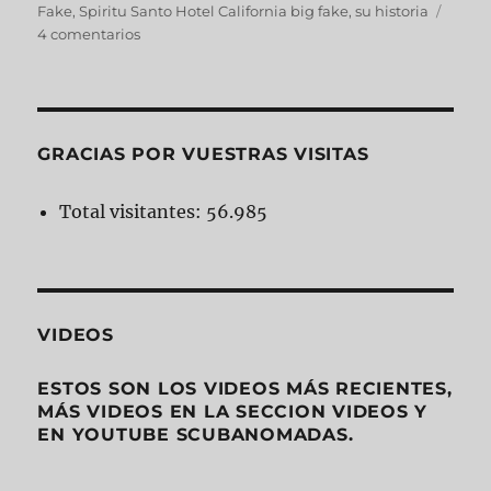
Fake
,
Spiritu Santo Hotel California big fake
,
su historia
4 comentarios
GRACIAS POR VUESTRAS VISITAS
Total visitantes:
56.985
VIDEOS
ESTOS SON LOS VIDEOS MÁS RECIENTES,
MÁS VIDEOS EN LA SECCION VIDEOS Y
EN YOUTUBE SCUBANOMADAS.