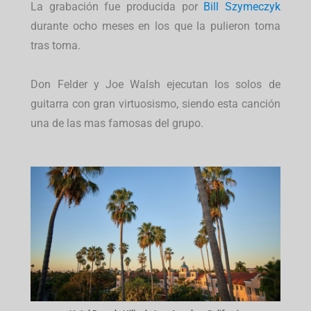
La grabación fue producida por
Bill Szymeczyk
durante ocho meses en los que la pulieron toma
tras toma.
Don Felder y Joe Walsh ejecutan los solos de
guitarra con gran virtuosismo, siendo esta canción
una de las mas famosas del grupo.