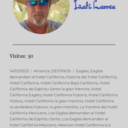
Iñaki Larrea
Visitas: 30
14/10/2023
America
,
DESTINOS
Eagles
,
Eagles
demandan al hotel California
,
historia del hotel California
,
Hotel California
,
Hotel California Baja California
,
Hotel
California de Espiritu Santo la gran Mentira
,
Hotel
California Eagles
,
Hotel California historia
,
Hotel California
History
,
Hotel California la gran mentira
,
Hotel California
la verdadera historia
,
la gran mentira
,
La mentira del hotel
California Mexicano
,
Los Eagles demandan al Hotel
California de Espiritu Santo
,
Los Eagles demandan al
hotel California Mejicano
,
Mexican Hotel California is a