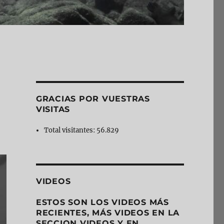
GRACIAS POR VUESTRAS
VISITAS
Total visitantes:
56.829
VIDEOS
ESTOS SON LOS VIDEOS MÁS
RECIENTES, MÁS VIDEOS EN LA
SECCION VIDEOS Y EN