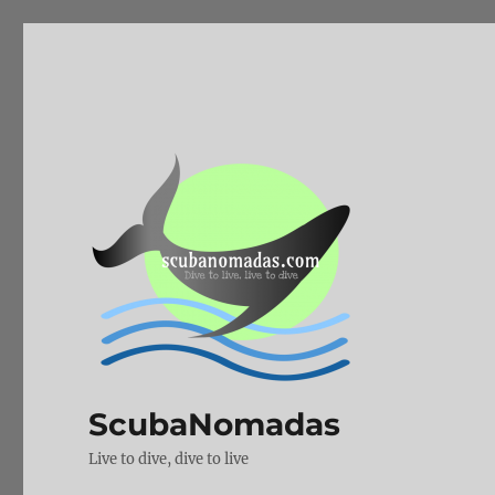
ScubaNomadas
Live to dive, dive to live