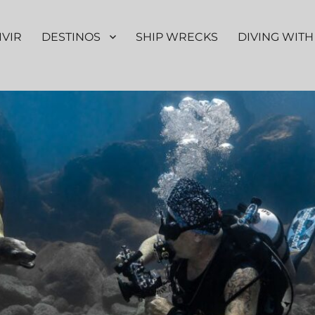
IVIR
DESTINOS
SHIP WRECKS
DIVING WITH