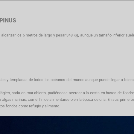
PINUS
e alcanzar los 6 metros de largo y pesar 348 Kg, aunque un tamaño inferior suel
ales y templadas de todos los océanos del mundo aunque puede llegar a tolera
pelágico, nada en mar abierto, pudiéndose acercar a la costa en busca de fondo
o algas marinas, con el fin de alimentarse o en la época de cría. En sus primero
tos fondos como refugio y alimento.