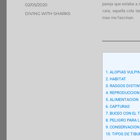
pareja que estaba a 
02/05/2020
cara, aquella cola t
DIVING WITH SHARKS
mas me fascinan.
1.
ALOPIAS VULPI
2.
HABITAT
3.
RASGOS DISTIN
4.
REPRODUCCION
5.
ALIMENTACION
6.
CAPTURAS
7.
BUCEO CON EL 
8.
PELIGRO PARA 
9.
CONSERVACION
10.
TIPOS DE TIB