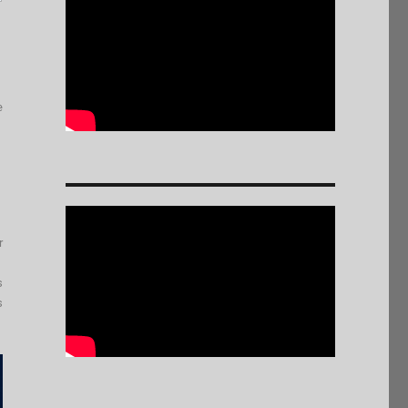
e
r
s
s